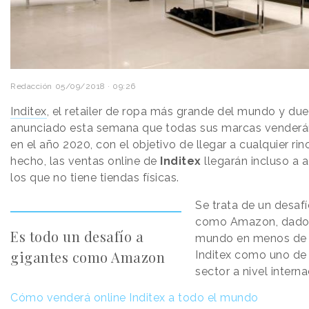
Redacción
05/09/2018 · 09:26
Inditex
, el retailer de ropa más grande del mundo y du
anunciado esta semana que todas sus marcas venderán 
en el año 2020, con el objetivo de llegar a cualquier r
hecho, las ventas online de
Inditex
llegarán incluso a 
los que no tiene tiendas físicas.
Se trata de un desaf
como Amazon, dado q
Es todo un desafío a
mundo en menos de d
gigantes como Amazon
Inditex como uno de 
sector a nivel interna
Cómo venderá online Inditex a todo el mundo