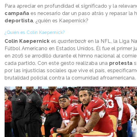
Para apreciar en profundidad el significado y la relevan
campaña
es necesario dar un paso atrás y repasar la h
deportista
, ¿quién es Kaepernick?
¿Quién es Colin Kaepernick?
Colin Kaepernick
es
quarterback
en la NFL, la Liga N
Fútbol Americano en Estados Unidos. Él fue el primer 
en 2016 se arrodilló durante el himno nacional al comi
cada partido. Con este gesto realizaba una
protesta
s
por las injusticias sociales que vive el país, específica
brutalidad policial contra la comunidad afroamericana.