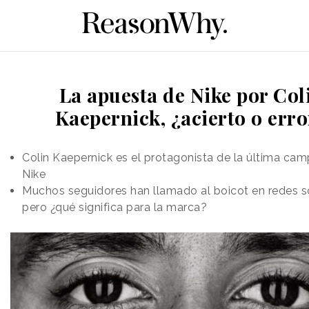
La apuesta de Nike por Col
Kaepernick, ¿acierto o erro
Colin Kaepernick es el protagonista de la última ca
Nike
Muchos seguidores han llamado al boicot en redes so
pero ¿qué significa para la marca?