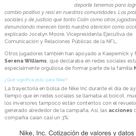
deporte tenemos para logr
cambio positivo y real en nuestras comunidades. Los pr
sociales y de justicia que tanto Colin como otros jugado
denunciando merecen tanto nuestra atención como acc
explicado Jocelyn Moore, Vicepresidenta Ejecutiva de
Comunicación y Relaciones Públicas de la NFL.
Otros jugadores también han apoyado a Kaepernick y 
Serena Williams
, que declaraba en redes sociales est
especialmente orgullosa de formar parte de la familia
¿Qué significa esto para Nike?
La trayectoria en bolsa de Nike Inc durante el día de ay
tiempo que en redes sociales se llamaba al boicot, mu
los inversores tampoco están contentos con el revuelo
generado alrededor de la campaña. Así, las
acciones
d
compañía caían casi un 3%: