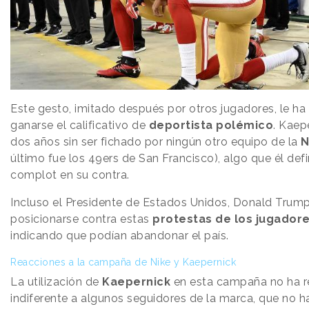
Este gesto, imitado después por otros jugadores, le ha
ganarse el calificativo de
deportista polémico
. Kaep
dos años sin ser fichado por ningún otro equipo de la
N
último fue los 49ers de San Francisco), algo que él de
complot en su contra.
Incluso el Presidente de Estados Unidos, Donald Trump,
posicionarse contra estas
protestas de los jugador
indicando que podían abandonar el país.
Reacciones a la campaña de Nike y Kaepernick
La utilización de
Kaepernick
en esta campaña no ha r
indiferente a algunos seguidores de la marca, que no 