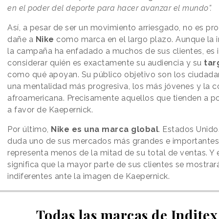
en el poder del deporte para hacer avanzar el mundo”.
Así, a pesar de ser un movimiento arriesgado, no es pr
dañe a
Nike
como marca en el largo plazo. Aunque la
la campaña ha enfadado a muchos de sus clientes, es 
considerar quién es exactamente su audiencia y su
tar
como qué apoyan. Su público objetivo son los ciudad
una mentalidad más progresiva, los más jóvenes y la 
afroamericana. Precisamente aquellos que tienden a po
a favor de Kaepernick.
Por último,
Nike es una marca global
. Estados Unido
duda uno de sus mercados más grandes e importantes
representa menos de la mitad de su total de ventas. Y 
significa que la mayor parte de sus clientes se mostra
indiferentes ante la imagen de Kaepernick.
Todas las marcas de Indite