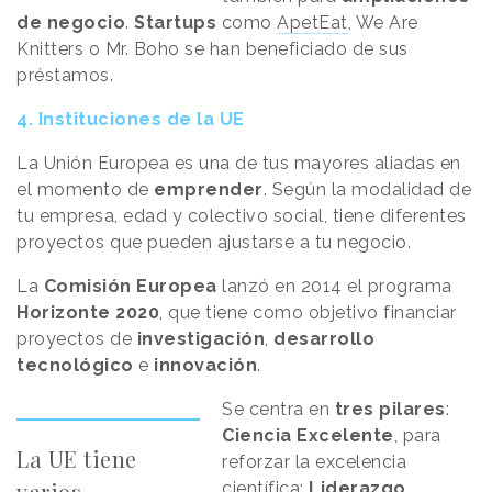
de negocio
.
Startups
como
ApetEat
, We Are
Knitters o Mr. Boho se han beneficiado de sus
préstamos.
4. Instituciones de la UE
La Unión Europea es una de tus mayores aliadas en
el momento de
emprender
. Según la modalidad de
tu empresa, edad y colectivo social, tiene diferentes
proyectos que pueden ajustarse a tu negocio.
La
Comisión Europea
lanzó en 2014 el programa
Horizonte 2020
, que tiene como objetivo financiar
proyectos de
investigación
,
desarrollo
tecnológico
e
innovación
.
Se centra en
tres pilares
:
Ciencia Excelente
, para
La UE tiene
reforzar la excelencia
varios
científica;
Liderazgo