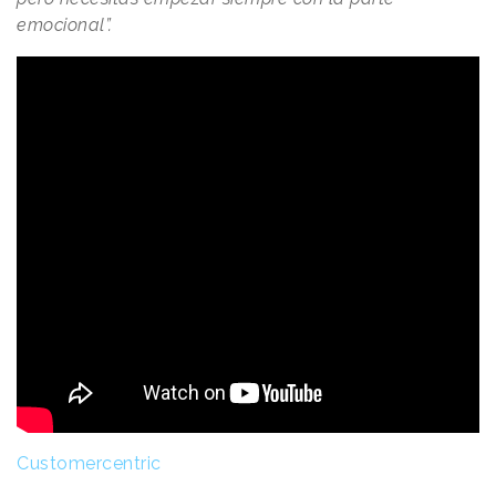
emocional”.
Customercentric