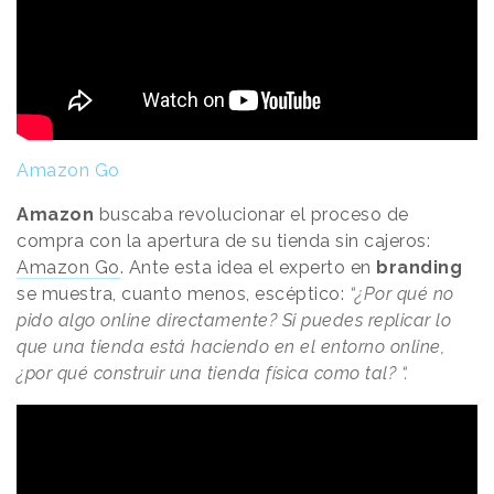
Amazon Go
Amazon
buscaba revolucionar el proceso de
compra con la apertura de su tienda sin cajeros:
Amazon Go
. Ante esta idea el experto en
branding
se muestra, cuanto menos, escéptico:
“¿Por qué no
pido algo online directamente? Si puedes replicar lo
que una tienda está haciendo en el entorno online,
¿por qué construir una tienda física como tal? “.