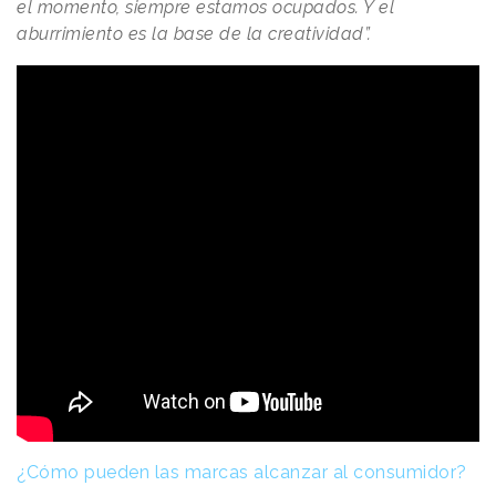
el momento, siempre estamos ocupados. Y el
aburrimiento es la base de la creatividad”.
¿Cómo pueden las marcas alcanzar al consumidor?