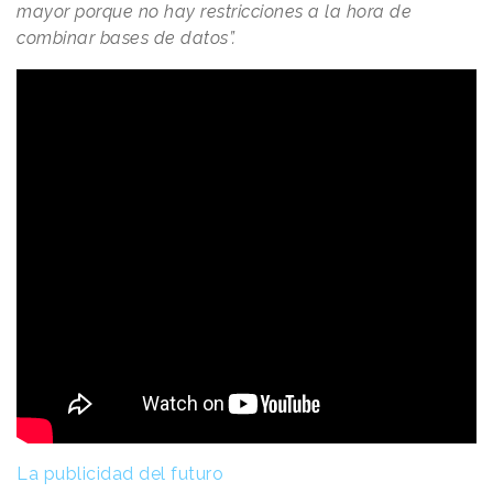
mayor porque no hay restricciones a la hora de
combinar bases de datos”.
La publicidad del futuro