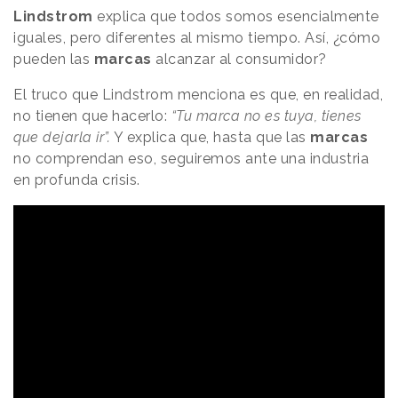
Lindstrom
explica que todos somos esencialmente
iguales, pero diferentes al mismo tiempo. Así, ¿cómo
pueden las
marcas
alcanzar al consumidor?
El truco que Lindstrom menciona es que, en realidad,
no tienen que hacerlo:
“Tu marca no es tuya, tienes
que dejarla ir”.
Y explica que, hasta que las
marcas
no comprendan eso, seguiremos ante una industria
en profunda crisis.