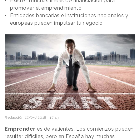
Existen muchas líneas de financiación para
promover el emprendimiento
Entidades bancarias e instituciones nacionales y
europeas pueden impulsar tu negocio
Redacción
17/05/2018 · 17:43
Emprender
es de valientes. Los comienzos pueden
resultar difíciles, pero en España hay muchas