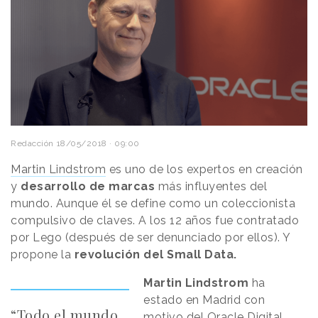
Redacción
18/05/2018 · 09:00
Martin Lindstrom
es uno de los expertos en creación
y
desarrollo de marcas
más influyentes del
mundo. Aunque él se define como un coleccionista
compulsivo de claves. A los 12 años fue contratado
por Lego (después de ser denunciado por ellos). Y
propone la
revolución del Small Data.
Martin Lindstrom
ha
estado en Madrid con
“Todo el mundo
motivo del Oracle Digital