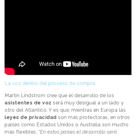
La voz dentro del proceso de compra
Martin Lindstrom cree que el desarrollo de los
asistentes de voz
será muy desigual a un lado y
otro del Atlántico. Y es que, mientras en Europa las
leyes de privacidad
son más protectoras, en otros
países como Estados Unidos o Australia son mucho
más flexibles.
“En estos países el desarrollo será