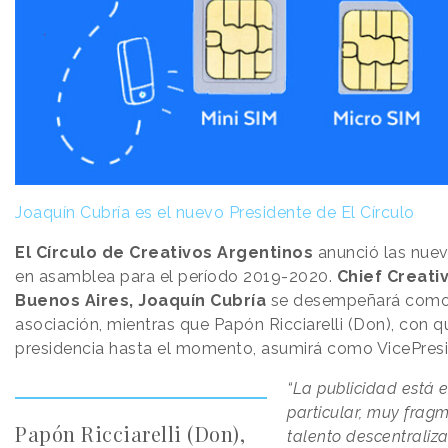
Joaquín Cubría es el nuevo Presidente de El Círculo
El Círculo de Creativos Argentinos
anunció las nuev
en asamblea para el período 2019-2020.
Chief Creati
Buenos Aires, Joaquín Cubría
se desempeñará como 
asociación, mientras que Papón Ricciarelli (Don), con q
presidencia hasta el momento, asumirá como VicePresi
“La publicidad está
particular, muy fra
Papón Ricciarelli (Don),
talento descentraliz