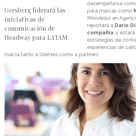
desempeñarse como 
Gersberg liderará las
para marcas como
iniciativas de
Mondelez en Agencia
reportará a
Dario D
comunicación de
compañía
, y estará
Headway para LATAM
estrategias de conte
experiencias de cali
marca tanto a clientes como a partners.