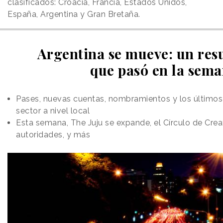
clasificados: Croacia, Francia, Estados Unidos,
España, Argentina y Gran Bretaña.
Argentina se mueve: un res
que pasó en la sem
Pases, nuevas cuentas, nombramientos y los últimos
sector a nivel local
Esta semana, The Juju se expande, el Círculo de Cre
autoridades, y más