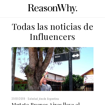
Todas las noticias de
Influencers
31/01/2019
Soledad_desde Argentina
Mutato Buenos Aires lleva el