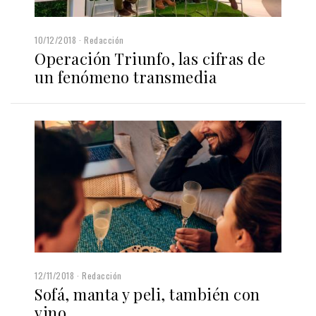
10/12/2018
Redacción
Operación Triunfo, las cifras de
un fenómeno transmedia
12/11/2018
Redacción
Sofá, manta y peli, también con
vino