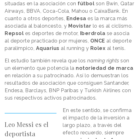
situadas en la asociación con
fútbol
son Bwin, Qatar
Airways, BBVA, Coca-Cola, Mahou o CaixaBank. En
cuanto a otros deportes,
Endesa
es la marca más
asociada al baloncesto, y
Movistar
lo es al ciclismo.
Repsol
es deportes de motor,
Iberdrola
se asocia
al deporte practicado por mujeres,
ONCE
al deporte
paralímpico,
Aquarius
al running y
Rolex
al tenis.
El estudio también revela que los
naming rights
son
un elemento que potencia la
notoriedad de marca
en relación a su patrocinado. Así lo demuestran los
resultados de asociación que consiguen Santander,
Endesa, Barclays, BNP Paribas y Turkish Airlines con
sus respectivos activos patrocinados.
En este sentido, se confirma
el impacto de la inversión a
Leo Messi es el
largo plazo, a través del
deportista
efecto recuerdo, siempre