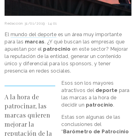
Redacción
31/01/2019 · 14:01
El
mundo del deporte
es un área muy importante
para las
marcas
. ¿Y qué buscan las empresas que
apuestan por el
patrocinio
en este sector? Mejorar
la reputación de la entidad, generar un contenido
único y diferencial para los sponsors, y tener
presencia en redes sociales.
Esos son los mayores
atractivos del
deporte
para
A la hora de
las marcas a la hora de
patrocinar, las
decidir un
patrocinio
.
marcas quieren
Estas son algunas de las
mejorar la
conclusiones del
“
Barómetro de Patrocinio
reputación de la