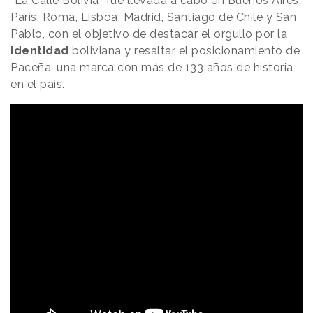
“La Calle Bolivia” fue llevada a cabo en Buenos Aires,
París, Roma, Lisboa, Madrid, Santiago de Chile y San
Pablo, con el objetivo de destacar el orgullo por la
identidad
boliviana y resaltar el posicionamiento de
Paceña, una marca con más de 133 años de historia
en el país.