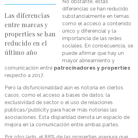
No obstante, estas
diferencias se han reducido
Las diferencias
substancialmente en temas
entre marcas y
como el acceso a contenido
único y diferencial y la
properties se han
importancia de las redes
reducido en el
sociales. En consecuencia, se
último año
puede afirmar que hay un
mayor alineamiento y
comunicación entre
patrocinadores y properties
respecto a 2017.
Pero la disfuncionalidad aún es notoria en ciertos
casos, como el acceso a bases de datos, la
exclusividad de sector o el uso de relaciones
públicas/publicity para hacer más notorias las
asociaciones. Esta disparidad denota un espacio de
mejora en la comunicación entre ambas partes.
Por otro lado, el 88% de las properties asegura que