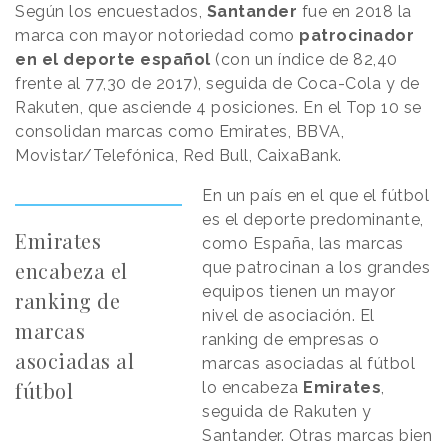
Según los encuestados,
Santander
fue en 2018 la
marca con mayor notoriedad como
patrocinador
en el deporte español
(con un índice de 82,40
frente al 77,30 de 2017), seguida de Coca-Cola y de
Rakuten, que asciende 4 posiciones. En el Top 10 se
consolidan marcas como Emirates, BBVA,
Movistar/Telefónica, Red Bull, CaixaBank.
En un país en el que el fútbol
es el deporte predominante,
Emirates
como España, las marcas
encabeza el
que patrocinan a los grandes
equipos tienen un mayor
ranking de
nivel de asociación. El
marcas
ranking de empresas o
asociadas al
marcas asociadas al fútbol
fútbol
lo encabeza
Emirates
,
seguida de Rakuten y
Santander. Otras marcas bien