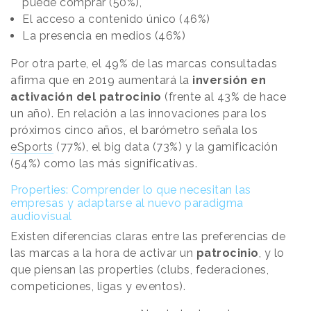
puede comprar (50%),
El acceso a contenido único (46%)
La presencia en medios (46%)
Por otra parte, el 49% de las marcas consultadas
afirma que en 2019 aumentará la
inversión en
activación del patrocinio
(frente al 43% de hace
un año). En relación a las innovaciones para los
próximos cinco años, el barómetro señala los
eSports
(77%), el big data (73%) y la gamificación
(54%) como las más significativas.
Properties: Comprender lo que necesitan las
empresas y adaptarse al nuevo paradigma
audiovisual
Existen diferencias claras entre las preferencias de
las marcas a la hora de activar un
patrocinio
, y lo
que piensan las properties (clubs, federaciones,
competiciones, ligas y eventos).