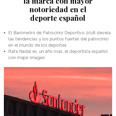
la marca con mayor
notoriedad en el
deporte español
El Barómetro de Patrocinio Deportivo 2018 devela
las tendencias y los puntos fuertes del patrocinio
en el mundo de los deportes
Rafa Nadal es, un año más, el deportista español
con mejor imagen