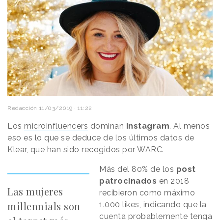
Redacción
11/03/2019 · 11:22
Los
microinfluencers
dominan
Instagram
. Al menos
eso es lo que se deduce de los últimos datos de
Klear, que han sido recogidos por WARC.
Más del 80% de los
post
patrocinados
en 2018
Las mujeres
recibieron como máximo
millennials son
1.000 likes, indicando que la
cuenta probablemente tenga