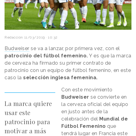
Redacción
11/03/2019 · 10:32
Budweiser
se va a lanzar, por primera vez, con el
patrocinio del fútbol femenino.
Y es que la marca
de cerveza ha firmado su primer contrato de
patrocinio con un equipo de fútbol femenino, en este
caso la
selección inglesa femenina.
Con este movimiento
Budweiser
se convierte en
La marca quiere
la cerveza oficial del equipo
usar este
en justo antes de la
celebración del
Mundial de
patrocinio para
Fútbol Femenino
que
motivar a más
tendrá lugar en Francia este