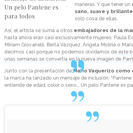
maneras. Y que tener un
Un pelo Pantene es
sano, suave y brillante
para todos
solo cosa de ellas.
Así, el artista se suma a otros
embajadores de la ma
hasta ahora eran casi exclusivamente mujeres: Paula Ec
Miriam Giovanelli, Berta Vázquez, Ángela Molina o María
decimos casi porque no podemos olvidarnos de
este b
unas semanas se convertía en la nueva imagen de Pan
Junto con la presentación de
Mario Vaquerizo como
la marca ha lanzado un mensaje de inclusión: “Pantene
entiende de edad, color o sexo... Un pelo Pantene es pa