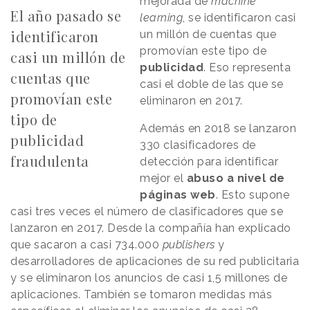
mejorada de
machine
El año pasado se
learning
, se identificaron casi
identificaron
un millón de cuentas que
promovían este tipo de
casi un millón de
publicidad
. Eso representa
cuentas que
casi el doble de las que se
promovían este
eliminaron en 2017.
tipo de
Además en 2018 se lanzaron
publicidad
330 clasificadores de
fraudulenta
detección para identificar
mejor el
abuso a nivel de
páginas web
. Esto supone
casi tres veces el número de clasificadores que se
lanzaron en 2017. Desde la compañía han explicado
que sacaron a casi 734.000
publishers
y
desarrolladores de aplicaciones de su red publicitaria
y se eliminaron los anuncios de casi 1,5 millones de
aplicaciones. También se tomaron medidas más