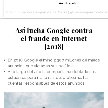
#embajador
Una publicación compartida de
Mario
(@mariovaquerizooficial
Así lucha Google contra
el fraude en Internet
[2018]
En 2018 Google eliminó 2.300 millones de malos
anuncios que violaban sus políticas
A lo largo del año la compañía ha doblado sus
esfuerzos para ir a la raíz del problema: las
cuentas responsables de estos anuncios