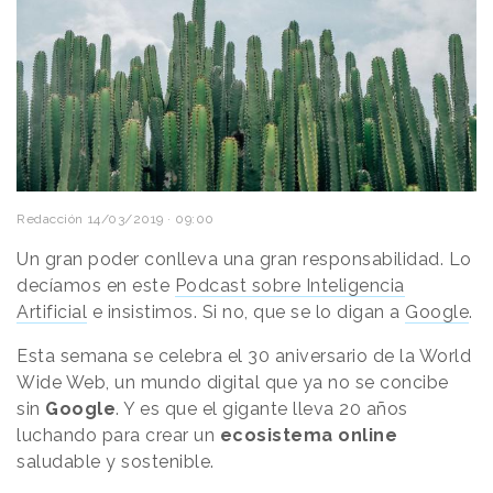
Redacción
14/03/2019 · 09:00
Un gran poder conlleva una gran responsabilidad. Lo
decíamos en este
Podcast sobre Inteligencia
Artificial
e insistimos. Si no, que se lo digan a
Google
.
Esta semana se celebra el 30 aniversario de la World
Wide Web, un mundo digital que ya no se concibe
sin
Google
. Y es que el gigante lleva 20 años
luchando para crear un
ecosistema online
saludable y sostenible.