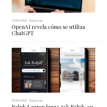
17/09/2025
Redacción
OpenAI revela cómo se utiliza
ChatGPT
10/09/2025
Redacción
Ralph Lauren lanza Ask Ralph, su