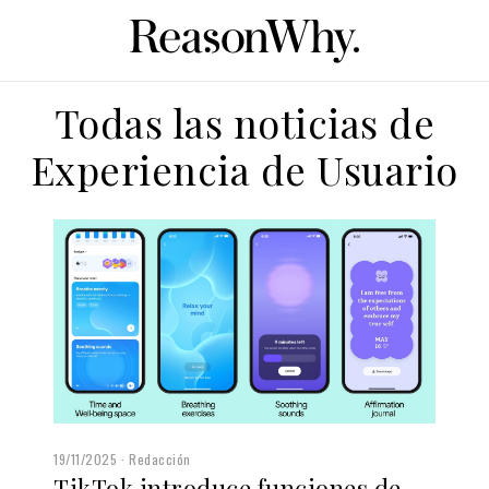
Todas las noticias de
Experiencia de Usuario
19/11/2025
Redacción
TikTok introduce funciones de