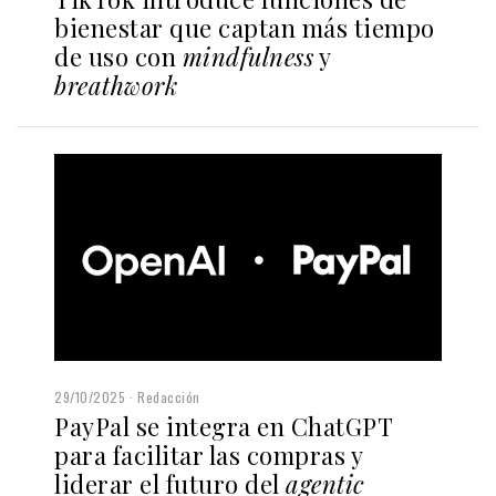
bienestar que captan más tiempo
de uso con
mindfulness
y
breathwork
29/10/2025
Redacción
PayPal se integra en ChatGPT
para facilitar las compras y
liderar el futuro del
agentic