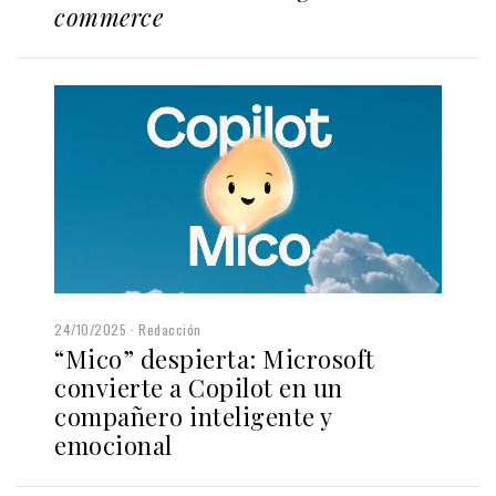
commerce
24/10/2025
Redacción
“Mico” despierta: Microsoft
convierte a Copilot en un
compañero inteligente y
emocional