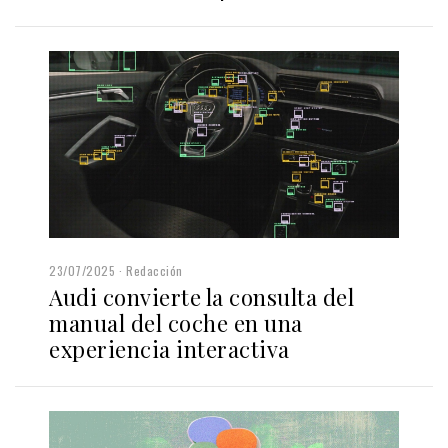
23/07/2025
Redacción
Audi convierte la consulta del
manual del coche en una
experiencia interactiva