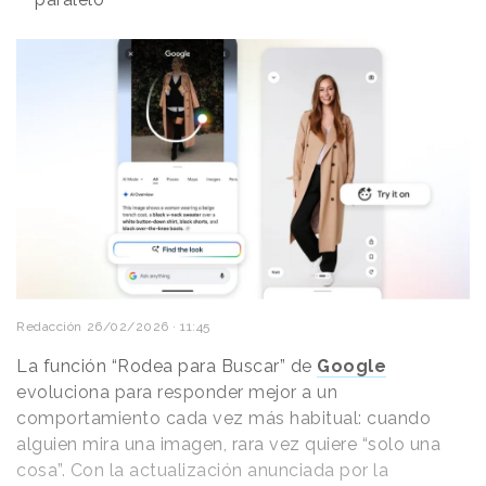
Redacción
26/02/2026 · 11:45
La función “Rodea para Buscar” de
Google
evoluciona para responder mejor a un
comportamiento cada vez más habitual: cuando
alguien mira una imagen, rara vez quiere “solo una
cosa”. Con la actualización anunciada por la