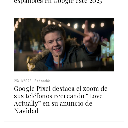
españoles en Google este 2025
25/11/2025
Redacción
Google Pixel destaca el zoom de
sus teléfonos recreando “Love
Actually” en su anuncio de
Navidad