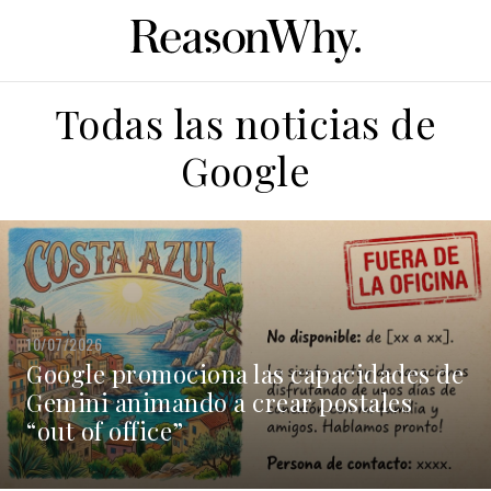
Todas las noticias de
Google
10/07/2026
Google promociona las capacidades de
Gemini animando a crear postales
“out of office”