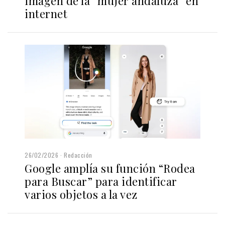
imagen de la “mujer andaluza” en
internet
26/02/2026
Redacción
Google amplía su función “Rodea
para Buscar” para identificar
varios objetos a la vez