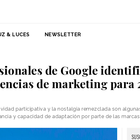
UZ & LUCES
NEWSLETTER
sionales de Google identif
encias de marketing para
tividad participativa y la nostalgia remezclada son alguna
vancia y capacidad de adaptación por parte de las marcas
SUS