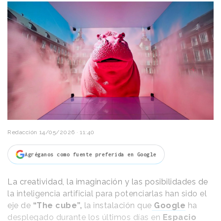
Redacción
14/05/2026 · 11:40
Agréganos como fuente preferida en Google
La creatividad, la imaginación y las posibilidades de
la inteligencia artificial para potenciarlas han sido el
eje de
“The cube”,
la instalación que
Google
ha
desplegado durante los últimos días en
Espacio