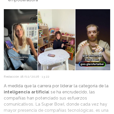
Redacción
18/02/2026 · 13:22
A medida que la carrera por liderar la categoría de la
inteligencia artificia
l se ha encrudecido, las
compañías han potenciado sus esfuerzos
comunicativos. La Super Bowl, donde cada vez hay
mayor presencia de compañías tecnológicas, es una