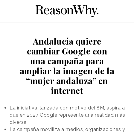
Andalucía quiere
cambiar Google con
una campaña para
ampliar la imagen de la
“mujer andaluza” en
internet
La iniciativa, lanzada con motivo del 8M, aspira a
que en 2027 Google represente una realidad más
diversa
La campaña moviliza a medios, organizaciones y