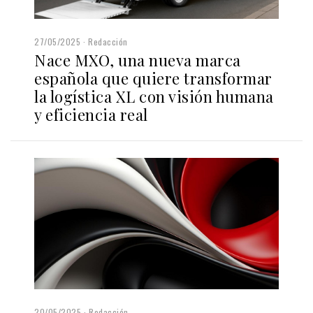
27/05/2025
Redacción
Nace MXO, una nueva marca
española que quiere transformar
la logística XL con visión humana
y eficiencia real
20/05/2025
Redacción