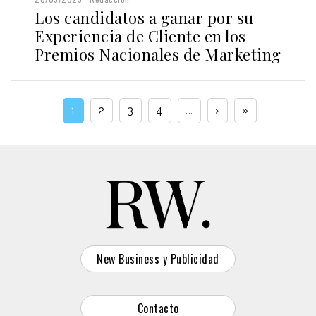
Los candidatos a ganar por su
Experiencia de Cliente en los
Premios Nacionales de Marketing
1
2
3
4
...
›
»
New Business y Publicidad
Contacto