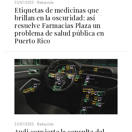
23/07/2025
Redacción
Etiquetas de medicinas que
brillan en la oscuridad: así
resuelve Farmacias Plaza un
problema de salud pública en
Puerto Rico
23/07/2025
Redacción
Audi convierte la consulta del