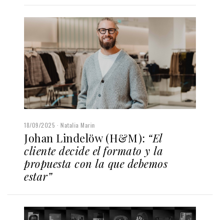
18/09/2025
Natalia Marin
Johan Lindelöw (H&M):
“El
cliente decide el formato y la
propuesta con la que debemos
estar”