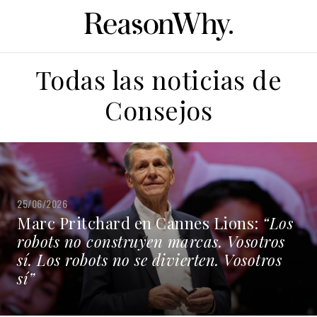
Todas las noticias de
Consejos
25/06/2026
Marc Pritchard en Cannes Lions:
“Los
robots no construyen marcas. Vosotros
sí. Los robots no se divierten. Vosotros
sí”