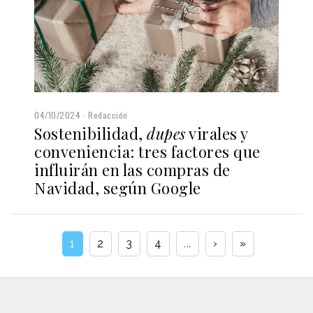
04/10/2024
Redacción
Sostenibilidad,
dupes
virales y
conveniencia: tres factores que
influirán en las compras de
Navidad, según Google
1
2
3
4
...
›
»