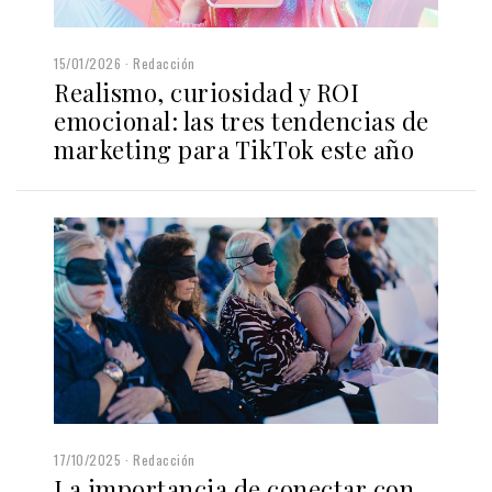
15/01/2026
Redacción
Realismo, curiosidad y ROI
emocional: las tres tendencias de
marketing para TikTok este año
17/10/2025
Redacción
La importancia de conectar con