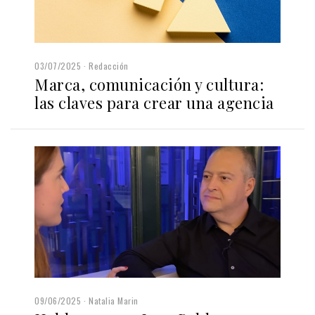
03/07/2025
Redacción
Marca, comunicación y cultura:
las claves para crear una agencia
09/06/2025
Natalia Marin