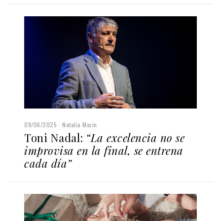
09/06/2025
Natalia Marin
Toni Nadal:
“La excelencia no se
improvisa en la final, se entrena
cada día”