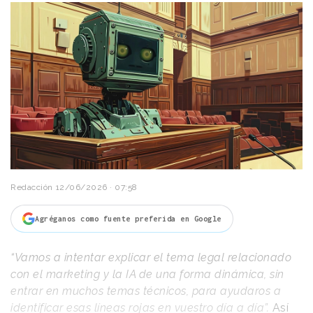
Redacción
12/06/2026 · 07:58
Agréganos como fuente preferida en Google
“Vamos a intentar explicar el tema legal relacionado
con el marketing y la IA de una forma dinámica, sin
entrar en muchos temas técnicos, para ayudaros a
identificar esas líneas rojas en vuestro día a día”.
Así