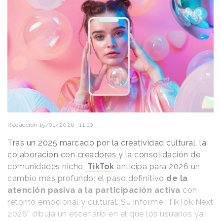
Redacción
15/01/2026 · 11:10
Tras un 2025 marcado por la creatividad cultural, la
colaboración con creadores y la consolidación de
comunidades nicho,
TikTok
anticipa para 2026 un
cambio más profundo: el paso definitivo
de la
atención pasiva a la participación activa
con
retorno emocional y cultural. Su informe “TikTok Next
2026” dibuja un escenario en el que los usuarios ya