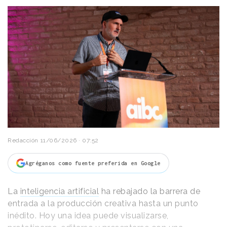
Redacción
11/06/2026 · 07:52
Agréganos como fuente preferida en Google
La
inteligencia artificial
ha rebajado la barrera de
entrada a la producción creativa hasta un punto
inédito. Hoy una idea puede visualizarse,