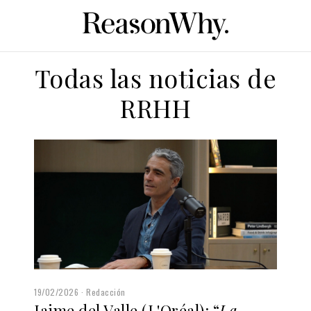
Todas las noticias de
RRHH
19/02/2026
Redacción
Jaime del Valle (L'Oréal): “
La