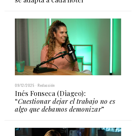
09/12/2025
Redacción
Inés Fonseca (Diageo):
“
Cuestionar dejar el trabajo no es
algo que debamos demonizar
”