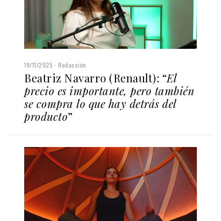
19/11/2025
Redacción
Beatriz Navarro (Renault): “
El
precio es importante, pero también
se compra lo que hay detrás del
producto
”