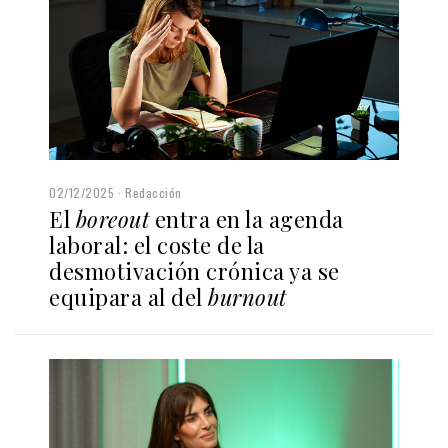
02/12/2025
Redacción
El
boreout
entra en la agenda
laboral: el coste de la
desmotivación crónica ya se
equipara al del
burnout