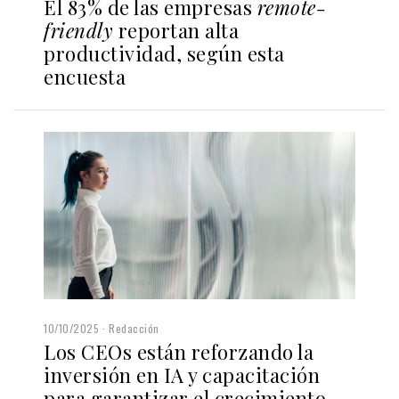
El 83% de las empresas
remote-
friendly
reportan alta
productividad, según esta
encuesta
10/10/2025
Redacción
Los CEOs están reforzando la
inversión en IA y capacitación
para garantizar el crecimiento,