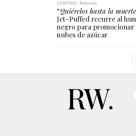
22/01/2026
Redacción
“
Quiérelos hasta la muerte
Jet-Puffed recurre al hu
negro para promocionar 
nubes de azúcar