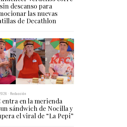
 sin descanso para
mocionar las nuevas
tillas de Decathlon
2026
Redacción
 entra en la merienda
 un sándwich de Nocilla y
pera el viral de “La Pepi”