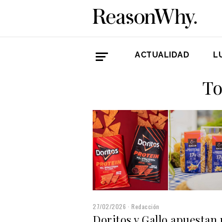
ACTUALIDAD
L
To
27/02/2026
Redacción
Doritos y Gallo apuestan