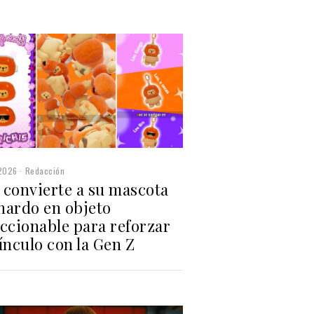
2026
Redacción
 convierte a su mascota
nardo en objeto
ccionable para reforzar
ínculo con la Gen Z