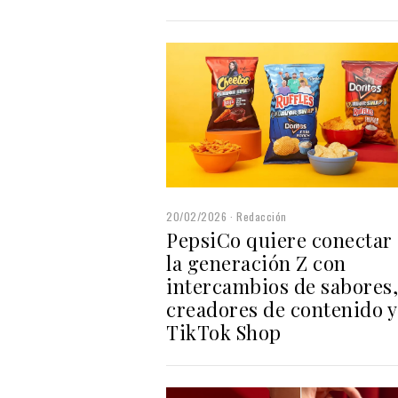
20/02/2026
Redacción
PepsiCo quiere conectar
la generación Z con
intercambios de sabores,
creadores de contenido y
TikTok Shop