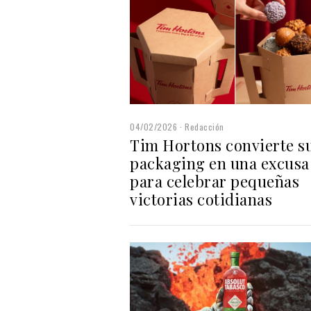
04/02/2026
Redacción
Tim Hortons convierte s
packaging en una excusa
para celebrar pequeñas
victorias cotidianas