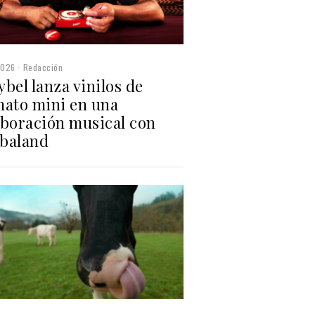
2026
Redacción
bel lanza vinilos de
mato mini en una
aboración musical con
baland