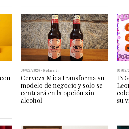
06/02/2026
Redacción
05/02/
Cerveza Mica transforma su
 con
ING
modelo de negocio y solo se
Leo
centrará en la opción sin
cole
alcohol
su v