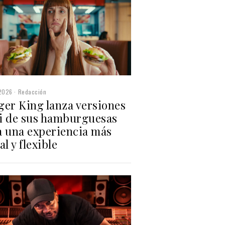
2026
Redacción
ger King lanza versiones
i de sus hamburguesas
a una experiencia más
al y flexible