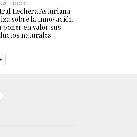
2026
Redacción
tral Lechera Asturiana
iza sobre la innovación
 poner en valor sus
ductos naturales
»