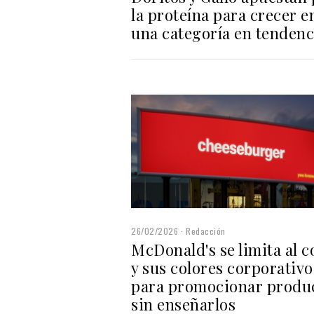
la proteína para crecer e
una categoría en tendenc
26/02/2026
Redacción
McDonald's se limita al c
y sus colores corporativo
para promocionar produ
sin enseñarlos