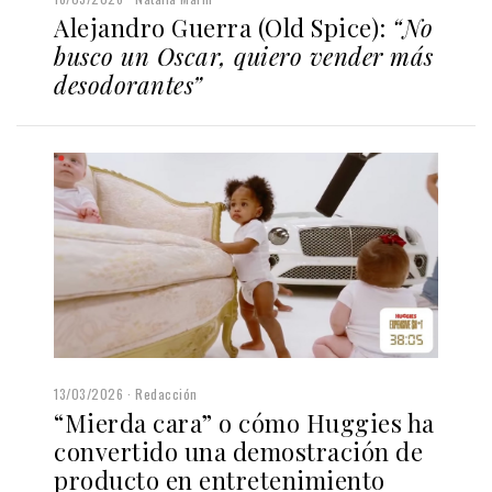
Alejandro Guerra (Old Spice):
“No
busco un Oscar, quiero vender más
desodorantes”
13/03/2026
Redacción
“Mierda cara” o cómo Huggies ha
convertido una demostración de
producto en entretenimiento