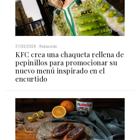
27/03/2026
Redacción
KFC crea una chaqueta rellena de
pepinillos para promocionar su
nuevo menú inspirado en el
encurtido