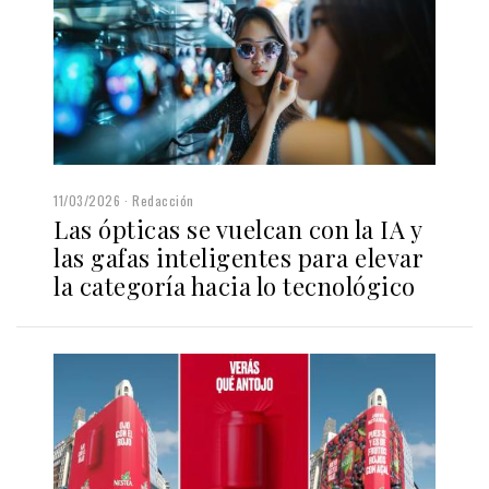
11/03/2026
Redacción
Las ópticas se vuelcan con la IA y
las gafas inteligentes para elevar
la categoría hacia lo tecnológico