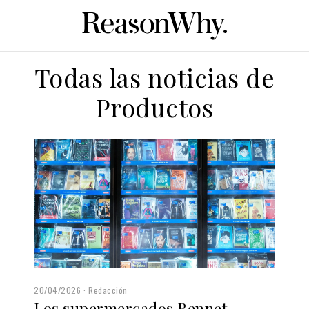
Todas las noticias de
Productos
20/04/2026
Redacción
Los supermercados Bennet