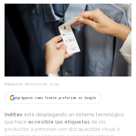
Redacción
08/07/2026 · 11:25
Agréganos como fuente preferida en Google
Inditex
está desplegando un sistema tecnológico
que hace
accesible las etiquetas
de los
productos a personas con discapacidad visual o