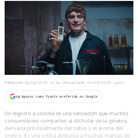
Redacción
29/05/2026 · 12:04
(Actualizado: 02/06/2026 · 14:10)
Agréganos como fuente preferida en Google
Un regusto a colonia es una sensación que muchos
consumidores comparten al disfrutar de la ginebra,
derivada principalmente del sabor y el aroma del
enebro. Es una crítica atribuida a muchas marcas de