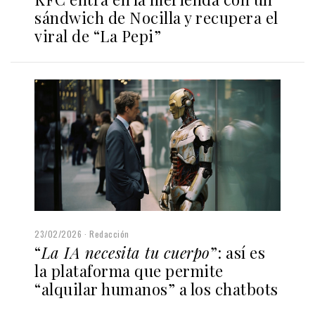
sándwich de Nocilla y recupera el
viral de “La Pepi”
23/02/2026
Redacción
“
La IA necesita tu cuerpo
”: así es
la plataforma que permite
“alquilar humanos” a los chatbots