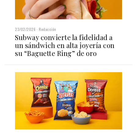
23/02/2026
Redacción
Subway convierte la fidelidad a
un sándwich en alta joyería con
su “Baguette Ring” de oro