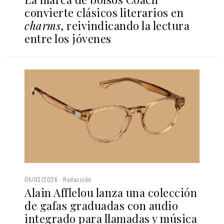
convierte clásicos literarios en
charms
, reivindicando la lectura
entre los jóvenes
06/03/2026
Redacción
Alain Afflelou lanza una colección
de gafas graduadas con audio
integrado para llamadas y música