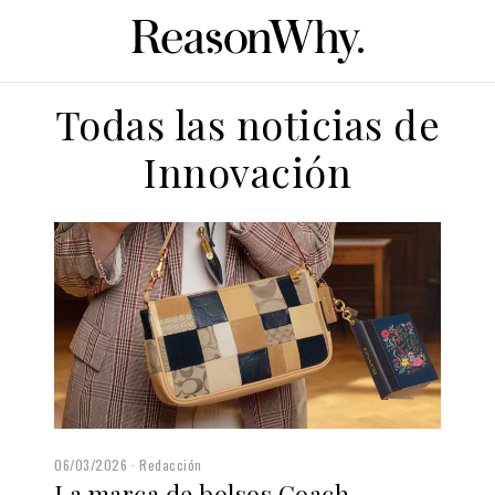
Todas las noticias de
Innovación
06/03/2026
Redacción
La marca de bolsos Coach