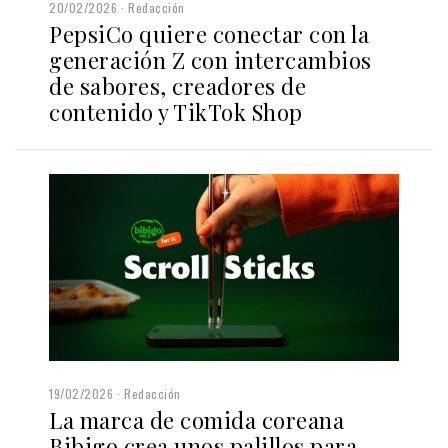
20/02/2026
Redacción
PepsiCo quiere conectar con la
generación Z con intercambios
de sabores, creadores de
contenido y TikTok Shop
19/02/2026
Redacción
La marca de comida coreana
Bibigo crea unos palillos para