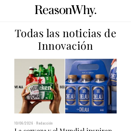
Todas las noticias de
Innovación
10/06/2026
Redacción
La cerveza y el Mundial inspiran