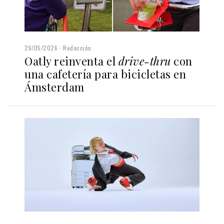
26/05/2026
Redacción
Oatly reinventa el
drive-thru
con
una cafetería para bicicletas en
Ámsterdam