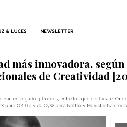
UZ & LUCES
NEWSLETTER
ad más innovadora, según
ionales de Creatividad [2
e han entregado 9 trofeos, entre los que destaca el Oro o
 para OK Go y de CyW para Netflix y Movistar han recib