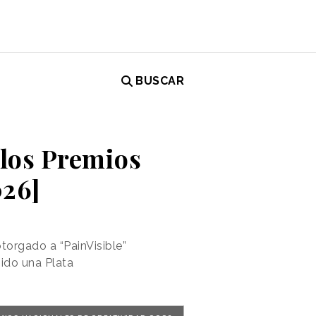
BUSCAR
 los Premios
026]
torgado a “PainVisible”
ido una Plata