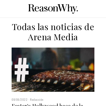
Todas las noticias de
Arena Media
08/06/2022
Redacción
Foster's Hollywood hace de la