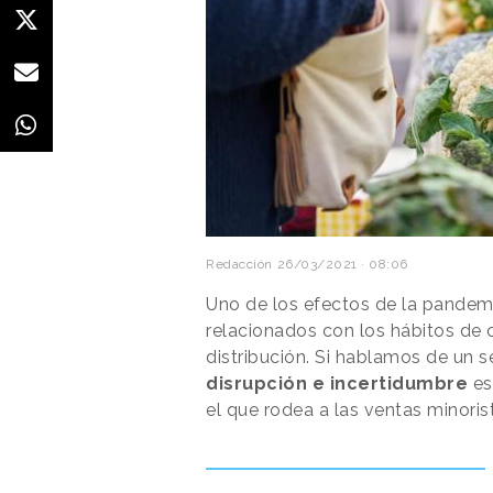
Redacción
26/03/2021 · 08:06
Uno de los efectos de la pandemi
relacionados con los hábitos de
distribución. Si hablamos de un s
disrupción e incertidumbre
es
el que rodea a las ventas minoris