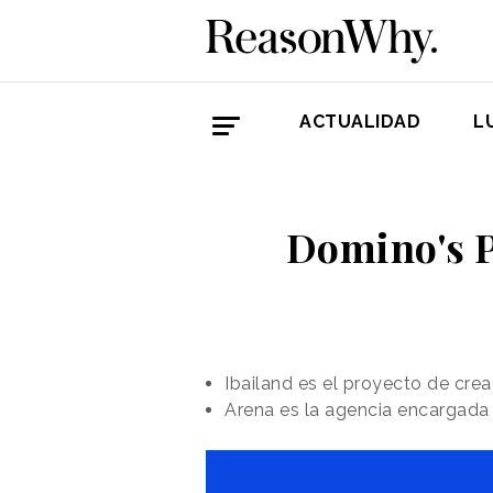
ACTUALIDAD
L
Domino's P
Ibailand es el proyecto de cre
Arena es la agencia encargada 