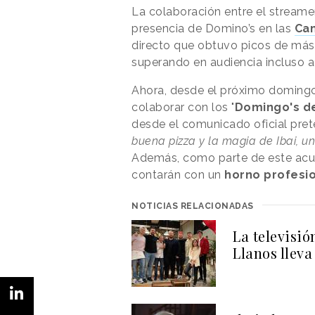
La colaboración entre el stream
presencia de Domino’s en las
Cam
directo que obtuvo picos de más
superando en audiencia incluso a
Ahora, desde el próximo domingo 
colaborar con los "
Domingo's d
desde el comunicado oficial pret
buena pizza y la magia de Ibai, 
Además, como parte de este acue
contarán con un
horno profesio
NOTICIAS RELACIONADAS
La televisió
Llanos lleva