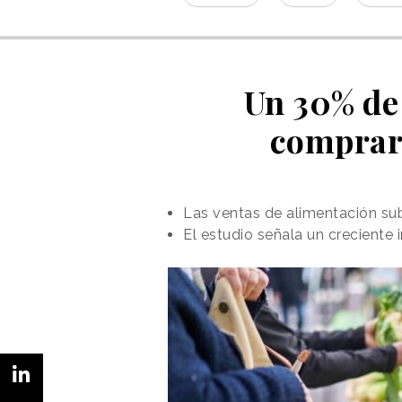
Un 30% de
comprar 
Las ventas de alimentación s
El estudio señala un creciente 