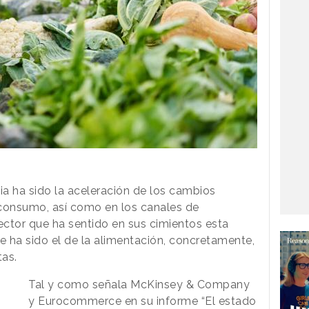
a ha sido la aceleración de los cambios
 consumo, así como en los canales de
ector que ha sentido en sus cimientos esta
e ha sido el de la alimentación, concretamente,
tas.
Tal y como señala McKinsey & Company
y Eurocommerce en su informe “El estado