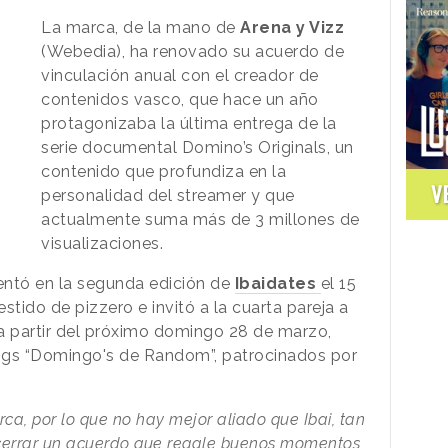
La marca, de la mano de
Arena y Vizz
(Webedia), ha renovado su acuerdo de
vinculación anual con el creador de
contenidos vasco, que hace un año
protagonizaba la última entrega de la
serie documental Domino’s Originals, un
contenido que profundiza en la
V
personalidad del streamer y que
actualmente suma más de 3 millones de
visualizaciones.
entó en la segunda edición de
Ibaidates
el 15
tido de pizzero e invitó a la cuarta pareja a
a partir del próximo domingo 28 de marzo,
gs “Domingo's de Random”, patrocinados por
rca, por lo que no hay mejor aliado que Ibai, tan
a cerrar un acuerdo que regale buenos momentos