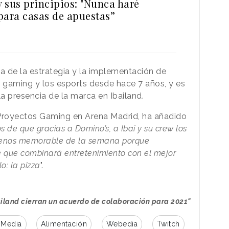
y sus principios: "Nunca haré
para casas de apuestas”
a de la estrategia y la implementación de
el gaming y los esports desde hace 7 años, y es
la presencia de la marca en Ibailand.
Proyectos Gaming en Arena Madrid, ha añadido
 de que gracias a Domino’s, a Ibai y su crew los
menos memorable de la semana porque
le que combinará entretenimiento con el mejor
: la pizza
".
ailand cierran un acuerdo de colaboración para 2021"
 Media
Alimentación
Webedia
Twitch