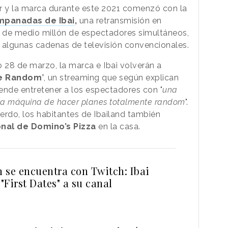
er y la marca durante este 2021 comenzó con la
panadas de Ibai
,
una retransmisión en
 de medio millón de espectadores simultáneos,
 algunas cadenas de televisión convencionales.
28 de marzo, la marca e Ibai volverán a
e Random
”, un streaming que según explican
ende entretener a los espectadores con "
una
una máquina de hacer planes totalmente random
".
rdo, los habitantes de Ibailand también
nal de Domino’s Pizza
en la casa.
n se encuentra con Twitch: Ibai
 "First Dates" a su canal