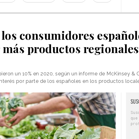
 los consumidores español
más productos regionales
ubieron un 10% en 2020, según un informe de McKinsey
interés por parte de los españoles en los productos local
SUS
Sus
que
pro