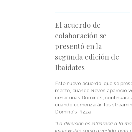
El acuerdo de
colaboración se
presentó en la
segunda edición de
Ibaidates
Este nuevo acuerdo, que se pres
marzo, cuando Reven apareció ves
cenar unas Domino’s, continuará 
cuando comenzarán los streamin
Domino's Pizza.
"La diversión es intrínseca a la ma
imprevisible como divertido, par