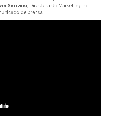
lvia Serrano
, Directora de Marketing de
municado de prensa.