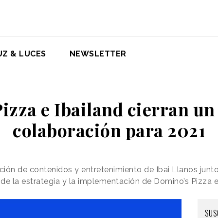
UZ & LUCES
NEWSLETTER
izza e Ibailand cierran un
colaboración para 2021
ación de contenidos y entretenimiento de Ibai Llanos junt
de la estrategia y la implementación de Domino’s Pizza 
SUS