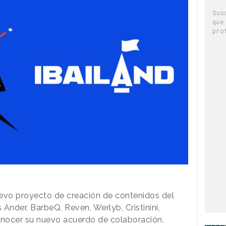
Sus
que
pro
evo proyecto de creación de contenidos del
 Ander, BarbeQ, Reven, Werlyb, Cristinini,
onocer su nuevo acuerdo de colaboración.