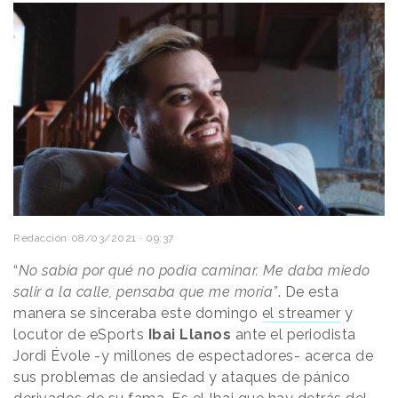
Redacción
08/03/2021 · 09:37
“
No sabía por qué no podía caminar. Me daba miedo
salir a la calle, pensaba que me moría”
. De esta
manera se sinceraba este domingo
el streamer
y
locutor de eSports
Ibai Llanos
ante el periodista
Jordi Évole -y millones de espectadores- acerca de
sus problemas de ansiedad y ataques de pánico