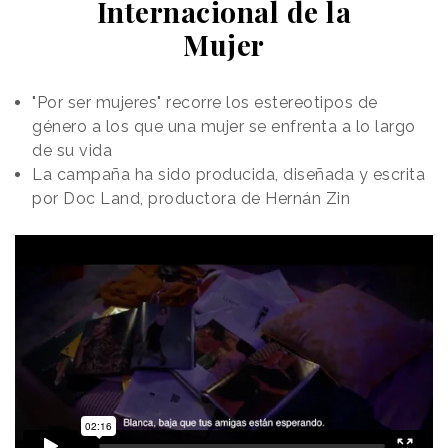
Internacional de la
Mujer
"Por ser mujeres" recorre los estereotipos de
género a los que una mujer se enfrenta a lo largo
de su vida
La campaña ha sido producida, diseñada y escrita
por Doc Land, productora de Hernán Zin