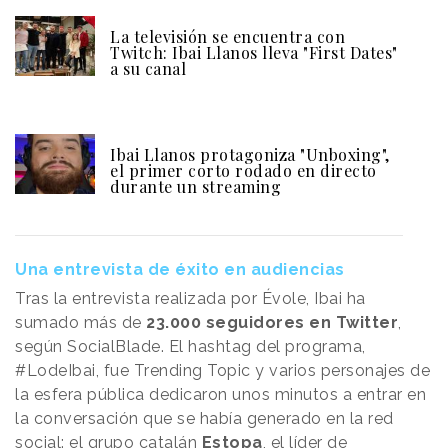
La televisión se encuentra con
Twitch: Ibai Llanos lleva "First Dates"
a su canal
Ibai Llanos protagoniza "Unboxing",
el primer corto rodado en directo
durante un streaming
Una entrevista de éxito en audiencias
Tras la entrevista realizada por Évole, Ibai ha
sumado más de
23.000 seguidores en Twitter
,
según SocialBlade. El hashtag del programa,
#LodeIbai, fue Trending Topic y varios personajes de
la esfera pública dedicaron unos minutos a entrar en
la conversación que se había generado en la red
social: el grupo catalán
Estopa
, el líder de