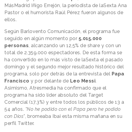
MásMadrid Iñigo Errejón, la periodista de laSexta Ana
Pastor o el humorista Raúl Pérez fueron algunos de
ellos.
Según Barlovento Comunicación, el programa fue
seguido en algún momento por
5.015.000
personas
, alcanzando un 12,5% de share y con un
total de 2.359.000 espectadores. De esta forma se
ha convertido en lo más visto de laSexta el pasado
domingo y el segundo mejor resultado histórico del
programa, solo por detrás de la entrevista del
Papa
Francisco
y por delante de
Leo Messi
.
Asimismo, Atresmedia ha confirmado que el
programa ha sido líder absoluto del Target
Comercial (17,3%) y entre todos los públicos de 13 a
54 años.
"No he podido con el Papa pero he podido
con Dios"
, bromeaba Ibai esta misma mañana en su
perfil Twitter.