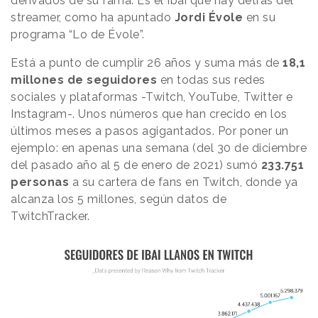
derivados de su fama. Es el Ibai que hay detrás del
streamer, como ha apuntado
Jordi Évole
en su
programa “Lo de Évole”.
Está a punto de cumplir 26 años y suma más de
18,1
millones de seguidores
en todas sus redes
sociales y plataformas -Twitch, YouTube, Twitter e
Instagram-. Unos números que han crecido en los
últimos meses a pasos agigantados. Por poner un
ejemplo: en apenas una semana (del 30 de diciembre
del pasado año al 5 de enero de 2021) sumó
233.751
personas
a su cartera de fans en Twitch, donde ya
alcanza los 5 millones, según datos de
TwitchTracker.