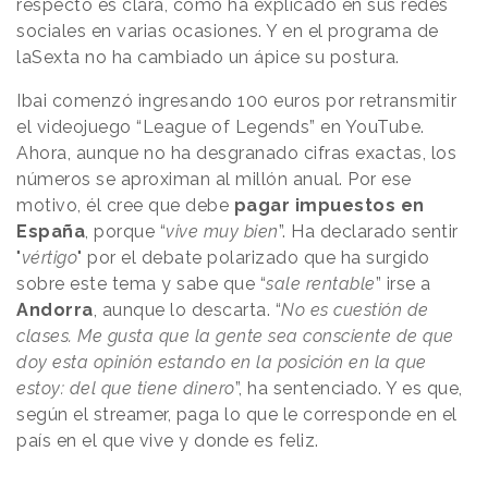
respecto es clara, como ha explicado en sus redes
sociales en varias ocasiones. Y en el programa de
laSexta no ha cambiado un ápice su postura.
Ibai comenzó ingresando 100 euros por retransmitir
el videojuego “League of Legends” en YouTube.
Ahora, aunque no ha desgranado cifras exactas, los
números se aproximan al millón anual. Por ese
motivo, él cree que debe
pagar impuestos en
España
, porque “
vive muy bien
”. Ha declarado sentir
"
vértigo
" por el debate polarizado que ha surgido
sobre este tema y sabe que “
sale rentable
” irse a
Andorra
, aunque lo descarta. “
No es cuestión de
clases. Me gusta que la gente sea consciente de que
doy esta opinión estando en la posición en la que
estoy: del que tiene dinero
”, ha sentenciado. Y es que,
según el streamer, paga lo que le corresponde en el
país en el que vive y donde es feliz.