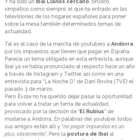
Y ha sido un
Ibai Llanos cercano
, sincero,
simpático como siempre, el que ha entrado en las
televisiones de los hogares españoles para poner
sobre la mesa también determinados temas de
actualidad.
Tal es el caso de la marcha de youtubers a
Andorra
por los impuestos que tienen que pagar en España.
Parecía un tema obligado en esta entrevista, aunque
Ibai ya se había pronunciado al respecto hace un año
a través de Instagram y Twitter, así como en una
entrevista para “La Noche D” de Dani Rovira (TVE) el
pasado 3 de marzo.
Pero Évole no ha querido dejar pasar la oportunidad
para volver a tratar un tema de actualidad,
provocado por la decisión de “
El Rubius
” de
mudarse a Andorra. En palabras del youtuber, todos
sus amigos están allí y “
no pagar impuestos es un
plus, obviamente
”. Pero la
postura de Ibai
al