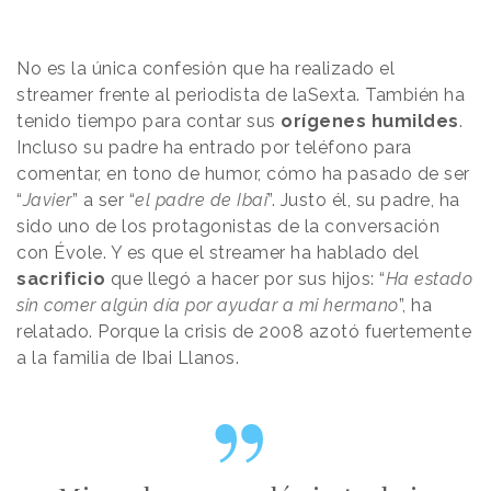
No es la única confesión que ha realizado el
streamer frente al periodista de laSexta. También ha
tenido tiempo para contar sus
orígenes humildes
.
Incluso su padre ha entrado por teléfono para
comentar, en tono de humor, cómo ha pasado de ser
“
Javier
” a ser “
el padre de Ibai
”. Justo él, su padre, ha
sido uno de los protagonistas de la conversación
con Évole. Y es que el streamer ha hablado del
sacrificio
que llegó a hacer por sus hijos: “
Ha estado
sin comer algún día por ayudar a mi hermano
”, ha
relatado. Porque la crisis de 2008 azotó fuertemente
a la familia de Ibai Llanos.