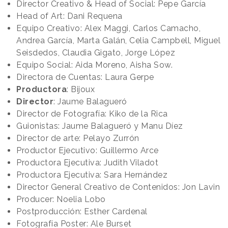
Director Creativo & Head of Social: Pepe García
Head of Art: Dani Requena
Equipo Creativo: Alex Maggi, Carlos Camacho,
Andrea García, Marta Galán, Celia Campbell, Miguel
Seisdedos, Claudia Gigato, Jorge López
Equipo Social: Aida Moreno, Aisha Sow.
Directora de Cuentas: Laura Gerpe
Productora
: Bijoux
Director
: Jaume Balagueró
Director de Fotografía: Kiko de la Rica
Guionistas: Jaume Balagueró y Manu Díez
Director de arte: Pelayo Zurrón
Productor Ejecutivo: Guillermo Arce
Productora Ejecutiva: Judith Viladot
Productora Ejecutiva: Sara Hernández
Director General Creativo de Contenidos: Jon Lavin
Producer: Noelia Lobo
Postproducción: Esther Cardenal
Fotografía Poster: Ale Burset