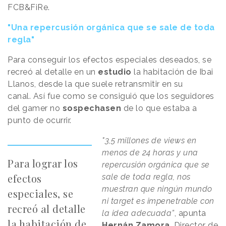
FCB&FiRe.
"Una repercusión orgánica que se sale de toda
regla"
Para conseguir los efectos especiales deseados, se
recreó al detalle en un
estudio
la habitación de Ibai
Llanos, desde la que suele retransmitir en su
canal. Así fue como se consiguió que los seguidores
del gamer no
sospechasen
de lo que estaba a
punto de ocurrir.
"3,5 millones de views en
menos de 24 horas y una
Para lograr los
repercusión orgánica que se
efectos
sale de toda regla, nos
muestran que ningún mundo
especiales, se
ni target es impenetrable con
recreó al detalle
la idea adecuada”
, apunta
la habitación de
Hernán Zamora
, Director de