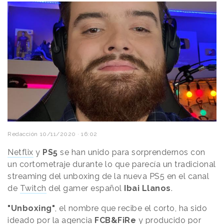
Redacción
10/11/2020 · 16:02
Netflix
y
PS5
se han unido para sorprendernos con
un cortometraje durante lo que parecía un tradicional
streaming del unboxing de la nueva PS5 en el canal
de
Twitch
del gamer español
Ibai Llanos
.
"Unboxing"
, el nombre que recibe el corto, ha sido
ideado por la agencia
FCB&FiRe
y producido por