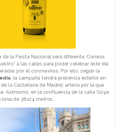
 de la Fiesta Nacional será diferente, Correos
uestro” a las calles para poder celebrar este día
eradas por el coronavirus. Por ello, según la
edia
, la campaña tendrá presencia exterior en
de la Castellana de Madrid, arteria por la que
le. Asimismo, en la confluencia de la calle Goya
n lona de 38x24 metros.