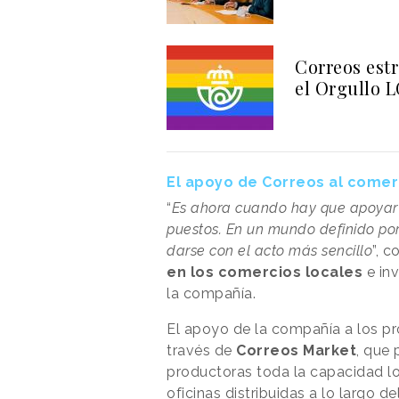
Correos est
el Orgullo 
El apoyo de Correos al comer
“
Es ahora cuando hay que apoyar l
puestos. En un mundo definido por 
darse con el acto más sencillo
”, 
en los comercios locales
e inv
la compañía.
El apoyo de la compañía a los pr
través de
Correos Market
, que 
productoras toda la capacidad lo
oficinas distribuidas a lo largo del