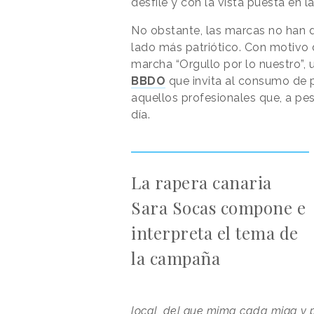
desfile y con la vista puesta en l
No obstante, las marcas no han d
lado más patriótico. Con motivo 
marcha “Orgullo por lo nuestro”,
BBDO
que invita al consumo de
aquellos profesionales que, a pes
día.
La rapera canaria
Sara Socas compone e
interpreta el tema de
la campaña
local, del que mima cada miga y 