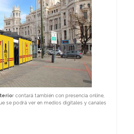
terio
r contará también con presencia online,
ue se podrá ver en medios digitales y canales