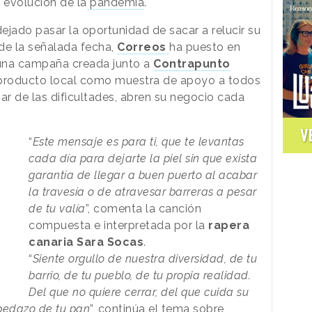
a evolución de la
pandemia
.
ejado pasar la oportunidad de sacar a relucir su
de la señalada fecha,
Correos
ha puesto en
 una campaña creada junto a
Contrapunto
 producto local como muestra de apoyo a todos
ar de las dificultades, abren su negocio cada
V
“
Este mensaje es para ti, que te levantas
cada día para dejarte la piel sin que exista
garantía de llegar a buen puerto al acabar
la travesía o de atravesar barreras a pesar
de tu valía
”, comenta la canción
compuesta e interpretada por la
rapera
canaria Sara Socas
.
“
Siente orgullo de nuestra diversidad, de tu
barrio, de tu pueblo, de tu propia realidad.
Del que no quiere cerrar, del que cuida su
pedazo de tu pan
”, continúa el tema sobre