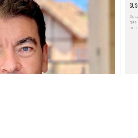
SUS
Sus
que
pro
Marketing, Desarrollo y Transformación de
 compañía especializada en gestión de