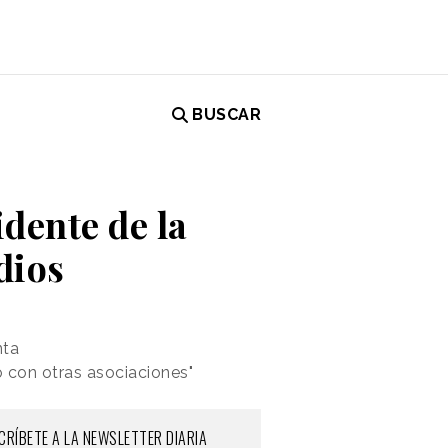
BUSCAR
dente de la
dios
nta
o con otras asociaciones"
CRÍBETE A LA NEWSLETTER DIARIA