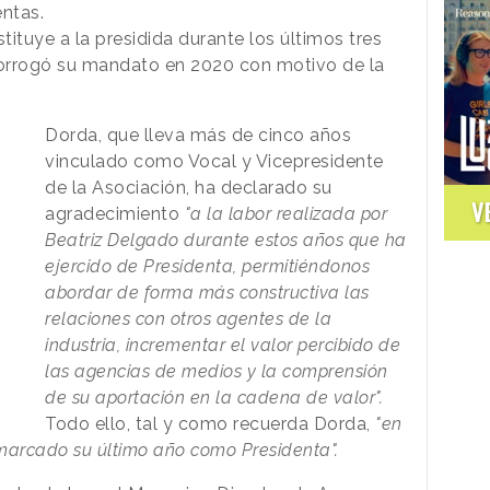
ntas.
ituye a la presidida durante los últimos tres
orrogó su mandato en 2020 con motivo de la
Dorda, que lleva más de cinco años
vinculado como Vocal y Vicepresidente
de la Asociación, ha declarado su
V
agradecimiento
"a la labor realizada por
Beatriz Delgado durante estos años que ha
ejercido de Presidenta, permitiéndonos
abordar de forma más constructiva las
relaciones con otros agentes de la
industria, incrementar el valor percibido de
las agencias de medios y la comprensión
de su aportación en la cadena de valor".
Todo ello, tal y como recuerda Dorda,
"en
arcado su último año como Presidenta".