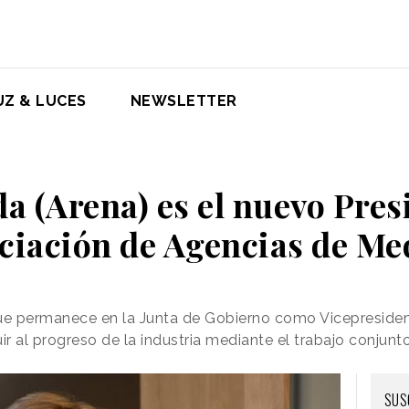
UZ & LUCES
NEWSLETTER
a (Arena) es el nuevo Presi
ciación de Agencias de Me
que permanece en la Junta de Gobierno como Vicepreside
r al progreso de la industria mediante el trabajo conjunt
SUS