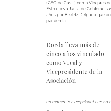
(CEO de Carat) como Vicepreside
Esta nueva Junta de Gobierno sust
años por Beatriz Delgado que pr
pandemia.
Dorda lleva más de
cinco años vinculado
como Vocal y
Vicepresidente de la
Asociación
un momento excepcional que ha m