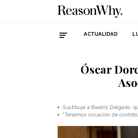
ACTUALIDAD
L
Óscar Dord
Aso
Sustituye a Beatriz Delgado, 
"Tenemos vocación de contribui