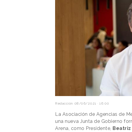
Redacción
08/06/2021 · 16:00
La Asociación de Agencias de M
una nueva Junta de Gobierno fo
Arena, como Presidente,
Beatri