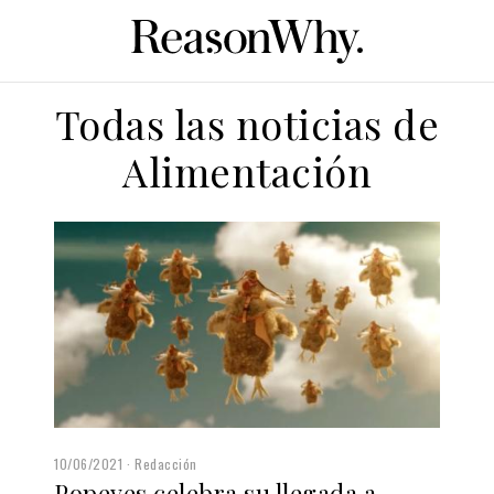
Todas las noticias de
Alimentación
10/06/2021
Redacción
Popeyes celebra su llegada a