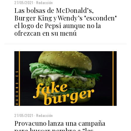
27/05/2021
Redacción
Las bolsas de McDonald’s,
Burger King y Wendy’s "esconden"
el logo de Pepsi aunque no la
ofrezcan en su menú
27/05/2021
Redacción
Provacuno lanza una campaña
para buscar nombre a “las