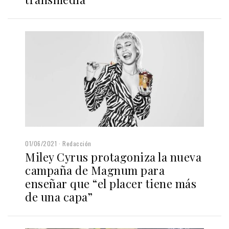
01/06/2021
Redacción
Miley Cyrus protagoniza la nueva
campaña de Magnum para
enseñar que “el placer tiene más
de una capa”