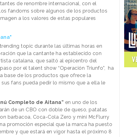
tantes de renombre internacional, con el
e los fandoms sobre algunos de los productos
 imagen a los valores de estas populares
tana"
trending topic durante las últimas horas en
oración que la cantante ha establecido con
V
tista catalana, que saltó al epicentro del
paso por el talent show “Operación Triunfo”, ha
a base de los productos que ofrece la
sus fans pueda pedir lo mismo que a ella le
enú Completo de Aitana”
en uno de los
tarán de un CBO con doble de queso, patatas
on barbacoa, Coca-Cola Zero y mini McFlurry
una promoción especial que la marca ha puesto
embre y que estará en vigor hasta el próximo 8