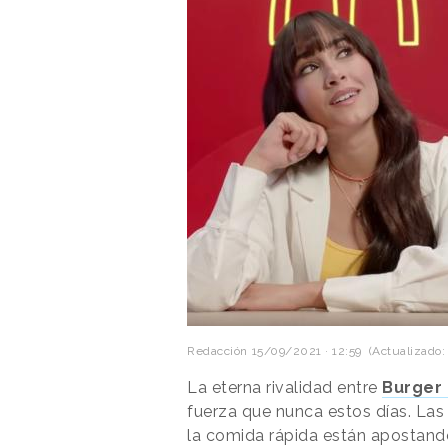
Redacción
15/09/2021 · 12:59
(Actualizado:
La eterna rivalidad entre
Burger 
fuerza que nunca estos días. Las
la comida rápida están apostand