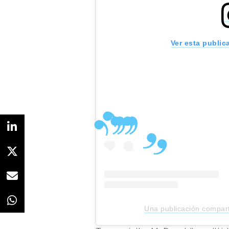
Ver esta public
Una publicación compart