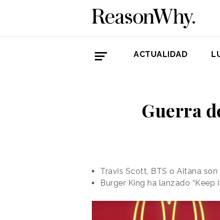
ACTUALIDAD
L
Guerra d
Travis Scott, BTS o Aitana so
Burger King ha lanzado “Keep i