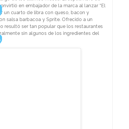
convirtió en embajador de la marca al lanzar “El
r un cuarto de libra con queso, bacon y
con salsa barbacoa y Sprite. Ofrecido a un
o resultó ser tan popular que los restaurantes
almente sin algunos de los ingredientes del