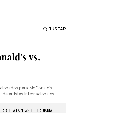
BUSCAR
ald's vs.
eccionados para McDonald’s
 de artistas internacionales
CRÍBETE A LA NEWSLETTER DIARIA