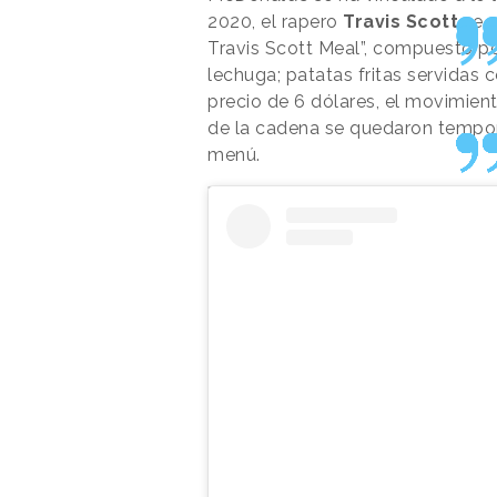
2020, el rapero
Travis Scott
se 
Travis Scott Meal”, compuesto po
lechuga; patatas fritas servidas 
precio de 6 dólares, el movimient
de la cadena se quedaron tempor
menú.