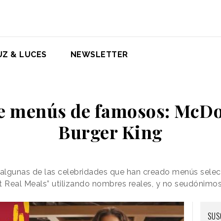
UZ & LUCES
NEWSLETTER
e menús de famosos: McDon
Burger King
n algunas de las celebridades que han creado menús sel
t Real Meals” utilizando nombres reales, y no seudónimos,
SUS