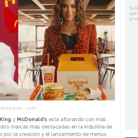
Sus
que
pro
 16/09/2021 · 13:00)
King
y
McDonald’s
está aflorando con más
 dos marcas más destacadas en la industria de
o por la creación y el lanzamiento de menús