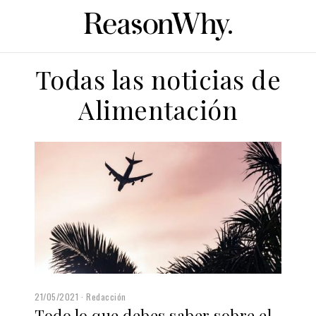
Todas las noticias de
Alimentación
21/05/2021
Redacción
Todo lo que debes saber sobre el