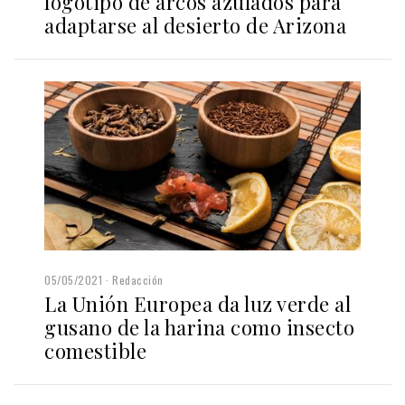
logotipo de arcos azulados para
adaptarse al desierto de Arizona
05/05/2021
Redacción
La Unión Europea da luz verde al
gusano de la harina como insecto
comestible