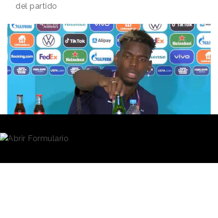
del partido
Redacción
16/06/2021 · 12:27
(Actualizado: 16/06/2021 · 14:25)
[Si lo prefieres, escucha el resumen editorial]