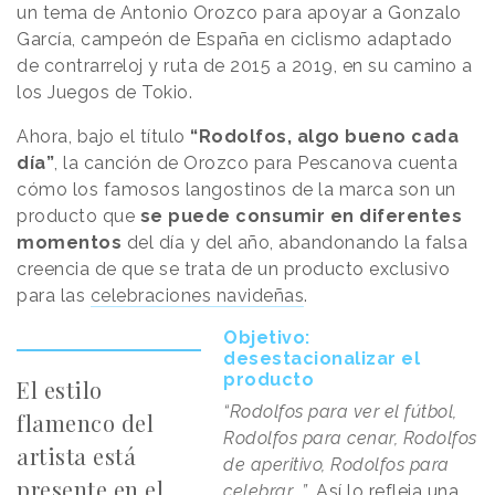
un tema de Antonio Orozco para apoyar a Gonzalo
García, campeón de España en ciclismo adaptado
de contrarreloj y ruta de 2015 a 2019, en su camino a
los Juegos de Tokio.
Ahora, bajo el título
“Rodolfos, algo bueno cada
día”
, la canción de Orozco para Pescanova cuenta
cómo los famosos langostinos de la marca son un
producto que
se puede consumir en diferentes
momentos
del día y del año, abandonando la falsa
creencia de que se trata de un producto exclusivo
para las
celebraciones navideñas
.
Objetivo:
desestacionalizar el
producto
El estilo
“Rodolfos para ver el fútbol,
flamenco del
Rodolfos para cenar, Rodolfos
artista está
de aperitivo, Rodolfos para
presente en el
celebrar...”
. Así lo refleja una