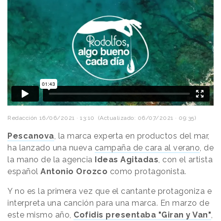
Redacción
16/06/2021 · 13:10
(Actualizado: 06/07/2021 · 09:35)
Pescanova
, la marca experta en productos del mar,
ha lanzado una nueva
campaña de cara al verano
, de
la mano de la agencia
Ideas Agitadas
, con el artista
español
Antonio Orozco
como protagonista.
Y no es la primera vez que el cantante protagoniza e
interpreta una canción para una marca. En marzo de
este mismo año,
Cofidis presentaba "Giran y Van"
,