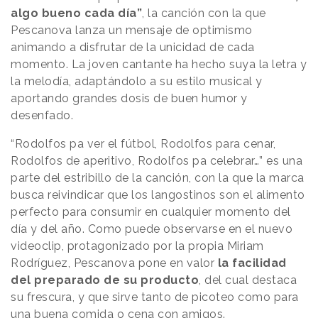
algo bueno cada día”
, la canción con la que
Pescanova lanza un mensaje de optimismo
animando a disfrutar de la unicidad de cada
momento. La joven cantante ha hecho suya la letra y
la melodía, adaptándolo a su estilo musical y
aportando grandes dosis de buen humor y
desenfado.
“Rodolfos pa ver el fútbol, Rodolfos para cenar,
Rodolfos de aperitivo, Rodolfos pa celebrar…” es una
parte del estribillo de la canción, con la que la marca
busca reivindicar que los langostinos son el alimento
perfecto para consumir en cualquier momento del
día y del año. Como puede observarse en el nuevo
videoclip, protagonizado por la propia Miriam
Rodríguez, Pescanova pone en valor
la facilidad
del preparado de su producto
, del cual destaca
su frescura, y que sirve tanto de picoteo como para
una buena comida o cena con amigos.