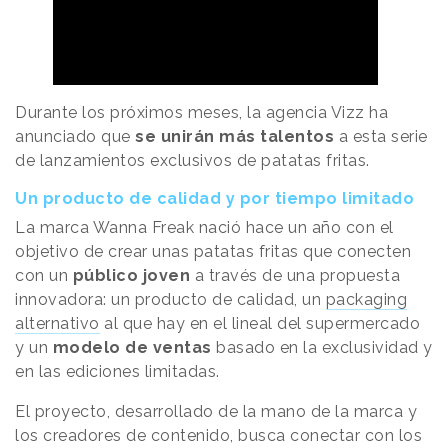
Durante los próximos meses, la agencia Vizz ha
anunciado que
se unirán más talentos
a esta serie
de lanzamientos exclusivos de patatas fritas.
Un producto de calidad y por tiempo limitado
La marca Wanna Freak nació hace un año con el
objetivo de crear unas patatas fritas que conecten
con un
público joven
a través de una propuesta
innovadora: un producto de calidad, un
packaging
alternativo
al que hay en el lineal del supermercado
y un
modelo de ventas
basado en la exclusividad y
en las ediciones limitadas.
El proyecto, desarrollado de la mano de la marca y
los creadores de contenido, busca conectar con los