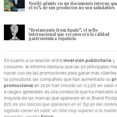
Nestlé admite en un documento interno qu
el 63% de sus productos no son saludables
“Restaurants from Spain”, el sello
internacional que reconocerá la calidad
gastronómica española
En cuanto a la relación entre
inversión publicitaria
y
consumo, el informe destaca que las 50 principales ma
hacen uso de las promociones para ganar más clientes
la consultora, las compañías que han aumentado su
pr
promocional
en 2020 han crecido un +13,5% en valor.
a rasgos generales, es una conducta que ha marcado l
mayoría de las marcas que aparecen en el Brand Footp
82% de las marcas que aparecen en el Top 50 del ranki
logrado crecer en valor, un ratio muy superior a la media
mercado”
, apunta
Folch.