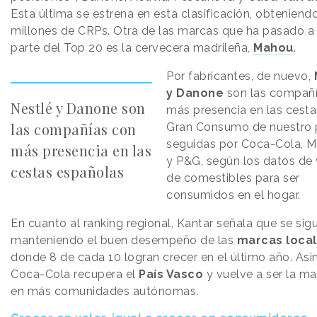
Esta última se estrena en esta clasificación, obteniend
millones de CRPs. Otra de las marcas que ha pasado a
parte del Top 20 es la cervecera madrileña,
Mahou
.
Por fabricantes, de nuevo,
y Danone
son las compañ
Nestlé y Danone son
más presencia en las cesta
las compañías con
Gran Consumo de nuestro p
seguidas por Coca-Cola, 
más presencia en las
y P&G, según los datos de
cestas españolas
de comestibles para ser
consumidos en el hogar.
En cuanto al ranking regional, Kantar señala que se sig
manteniendo el buen desempeño de las
marcas loca
donde 8 de cada 10 logran crecer en el último año. As
Coca-Cola recupera el
País Vasco
y vuelve a ser la ma
en más comunidades autónomas.