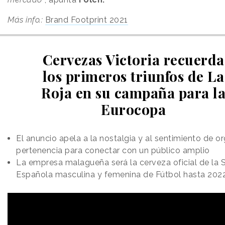
Más info.:
Brand Footprint 2021
Cervezas Victoria recuerda
los primeros triunfos de La
Roja en su campaña para l
Eurocopa
El anuncio apela a la nostalgia y al sentimiento de or
pertenencia para conectar con un público amplio
La empresa malagueña será la cerveza oficial de la 
Española masculina y femenina de Fútbol hasta 202