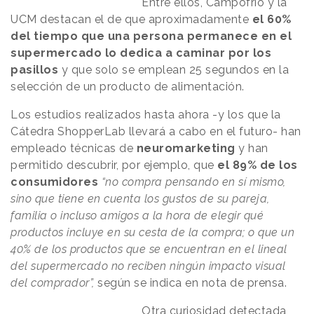
Entre ellos, Campofrío y la
UCM destacan el de que aproximadamente
el 60%
del tiempo que una persona permanece en el
supermercado lo dedica a caminar por los
pasillos
y que solo se emplean 25 segundos en la
selección de un producto de alimentación.
Los estudios realizados hasta ahora -y los que la
Cátedra ShopperLab llevará a cabo en el futuro- han
empleado técnicas de
neuromarketing
y han
permitido descubrir, por ejemplo, que
el 89% de los
consumidores
“no compra pensando en sí mismo,
sino que tiene en cuenta los gustos de su pareja,
familia o incluso amigos a la hora de elegir qué
productos incluye en su cesta de la compra; o que un
40% de los productos que se encuentran en el lineal
del supermercado no reciben ningún impacto visual
del comprador”,
según se indica en nota de prensa.
Otra curiosidad detectada