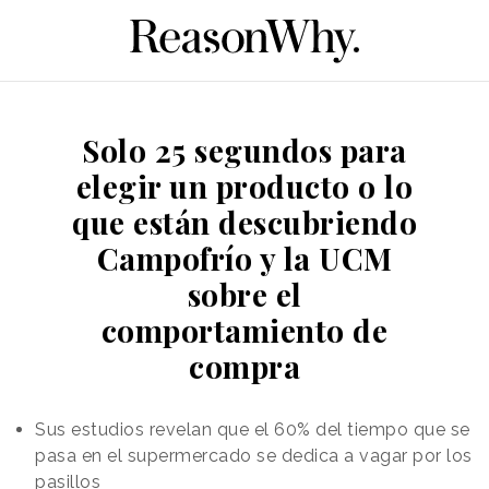
Solo 25 segundos para
elegir un producto o lo
que están descubriendo
Campofrío y la UCM
sobre el
comportamiento de
compra
Sus estudios revelan que el 60% del tiempo que se
pasa en el supermercado se dedica a vagar por los
pasillos