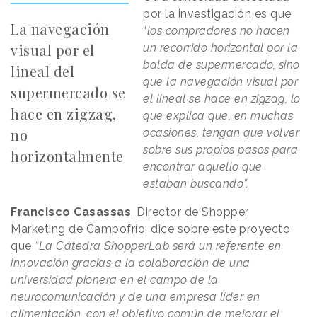
por la investigación es que
La navegación
“
los compradores no hacen
visual por el
un recorrido horizontal por la
balda de supermercado, sino
lineal del
que la navegación visual por
supermercado se
el lineal se hace en zigzag, lo
hace en zigzag,
que explica que, en muchas
no
ocasiones, tengan que volver
sobre sus propios pasos para
horizontalmente
encontrar aquello que
estaban buscando”.
Francisco Casassas
, Director de Shopper
Marketing de Campofrío, dice sobre este proyecto
que
“La Cátedra ShopperLab será un referente en
innovación gracias a la colaboración de una
universidad pionera en el campo de la
neurocomunicación y de una empresa líder en
alimentación, con el objetivo común de mejorar el