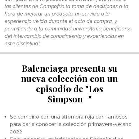
los clientes de Campofrío la toma de decisiones a la
hora de mejorar un producto, un servicio o la
experiencia vivida durante el acto de compra, y
permitiendo a la comunidad universitaria beneficiarse
del intercambio de conocimiento y experiencias en
esta disciplina".
Balenciaga presenta su
nueva colección con un
episodio de "Los
Simpson "
Se combinó con una alfombra roja con famosos
para dar a conocer la colección primavera-verano
2022