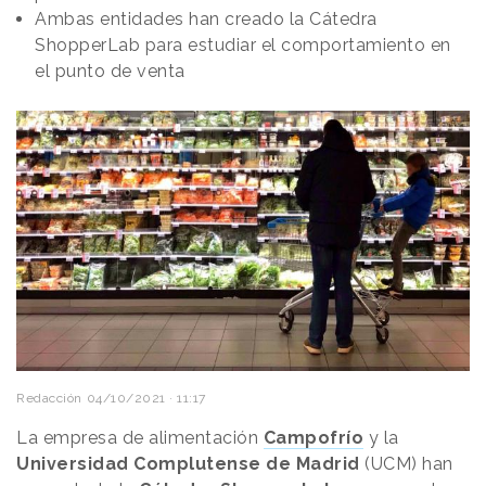
Ambas entidades han creado la Cátedra
ShopperLab para estudiar el comportamiento en
el punto de venta
Redacción
04/10/2021 · 11:17
La empresa de alimentación
Campofrío
y la
Universidad Complutense de Madrid
(UCM) han