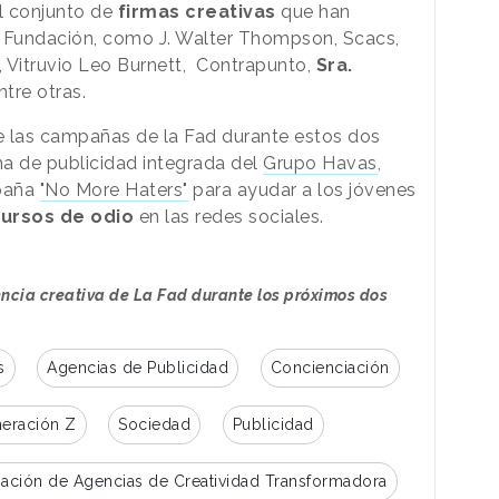
l conjunto de
firmas creativas
que han
a Fundación, como J. Walter Thompson, Scacs,
, Vitruvio Leo Burnett, Contrapunto,
Sra.
tre otras.
e las campañas de la Fad durante estos dos
rma de publicidad integrada del
Grupo Havas
,
mpaña
"No More Haters"
para ayudar a los jóvenes
cursos de odio
en las redes sociales.
encia creativa de La Fad durante los próximos dos
s
Agencias de Publicidad
Concienciación
eración Z
Sociedad
Publicidad
ación de Agencias de Creatividad Transformadora