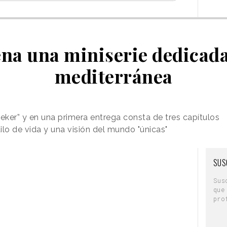
na una miniserie dedicada 
mediterránea
eeker” y en una primera entrega consta de tres capítulos
lo de vida y una visión del mundo "únicas"
SUS
Sus
que
pro