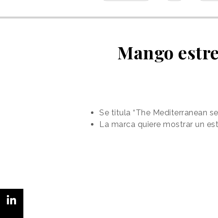
Mango estre
Se titula “The Mediterranean s
La marca quiere mostrar un esti