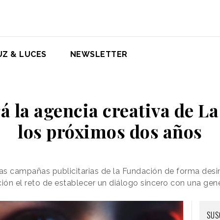
UZ & LUCES
NEWSLETTER
á la agencia creativa de L
los próximos dos años
las campañas publicitarias de la Fundación de forma des
n el reto de establecer un diálogo sincero con una gene
SUS