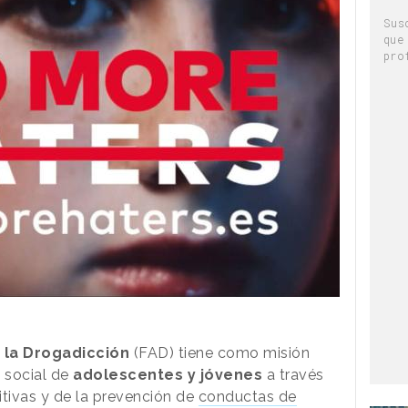
Sus
que
pro
 la Drogadicción
(FAD) tiene como misión
y social de
adolescentes y jóvenes
a través
itivas y de la prevención de
conductas de