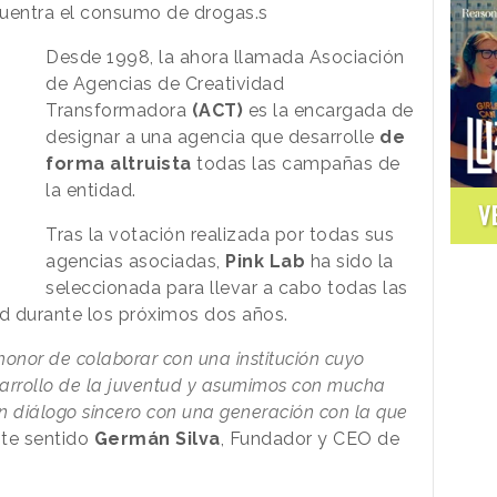
cuentra el consumo de drogas.s
Desde 1998, la ahora llamada Asociación
de Agencias de Creatividad
Transformadora
(ACT)
es la encargada de
designar a una agencia que desarrolle
de
forma altruista
todas las campañas de
la entidad.
V
Tras la votación realizada por todas sus
agencias asociadas,
Pink Lab
ha sido la
seleccionada para llevar a cabo todas las
d durante los próximos dos años.
onor de colaborar con una institución cuyo
desarrollo de la juventud y asumimos con mucha
un diálogo sincero con una generación con la que
ste sentido
Germán Silva
, Fundador y CEO de