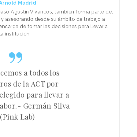
 Arnold Madrid
 caso Agustín Vivancos, también forma parte del
 y asesorando desde su ámbito de trabajo a
encarga de tomar las decisiones para llevar a
 institución.
cemos a todos los
os de la ACT por
elegido para llevar a
labor.- Germán Silva
(Pink Lab)