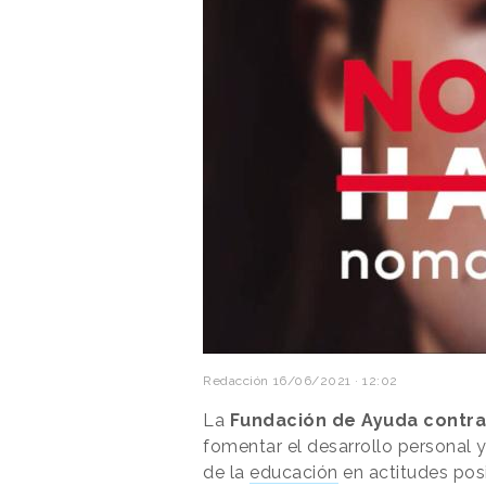
Redacción
16/06/2021 · 12:02
La
Fundación de Ayuda contra
fomentar el desarrollo personal 
de la
educación
en actitudes pos