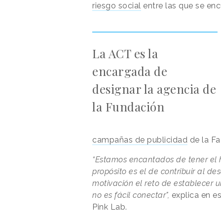
riesgo social
entre las que se en
La ACT es la
encargada de
designar la agencia de
la Fundación
campañas de publicidad
de la Fa
“Estamos encantados de tener el h
propósito es el de contribuir al 
motivación el reto de establecer 
no es fácil conectar",
explica en e
Pink Lab.