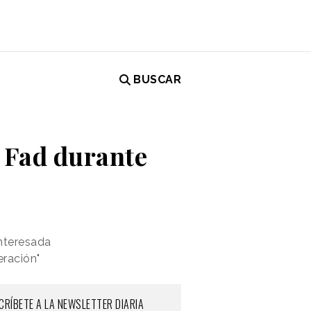
BUSCAR
a Fad durante
interesada
ración"
CRÍBETE A LA NEWSLETTER DIARIA