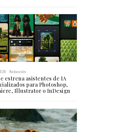
2026
Redacción
e estrena asistentes de IA
cializados para Photoshop,
iere, Illustrator o InDesign