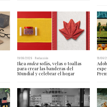
19/06/2026
Redacción
19/06/
Ikea
ondea
sofás, velas o toallas
Adob
para crear las banderas del
espe
Mundial y celebrar el hogar
Prem