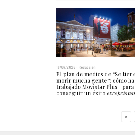
18/06/2026
Redacción
El plan de medios de “Se tien
morir mucha gente”: cómo ha
trabajado Movistar Plus+ para
conseguir un éxito
excepciona
«