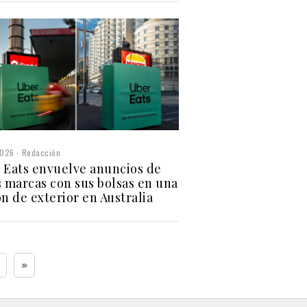
2026
Redacción
 Eats envuelve anuncios de
s marcas con sus bolsas en una
ón de exterior en Australia
»