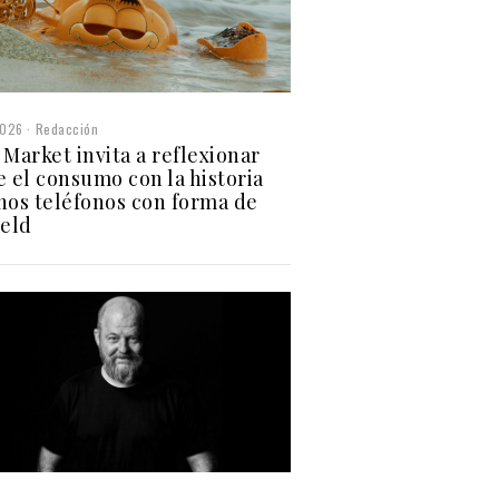
2026
Redacción
 Market invita a reflexionar
e el consumo con la historia
nos teléfonos con forma de
ield