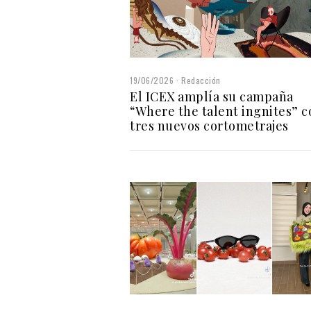
19/06/2026
Redacción
El ICEX amplía su campaña
“Where the talent ingnites” c
tres nuevos cortometrajes