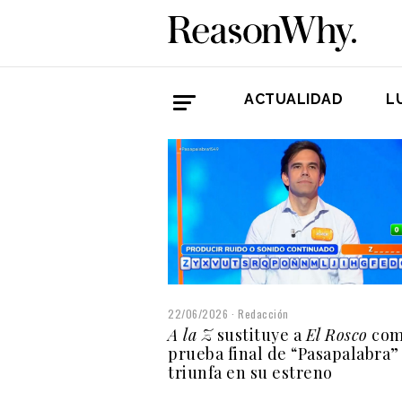
ACTUALIDAD
L
22/06/2026
Redacción
A la Z
sustituye a
El Rosco
co
prueba final de “Pasapalabra”
triunfa en su estreno