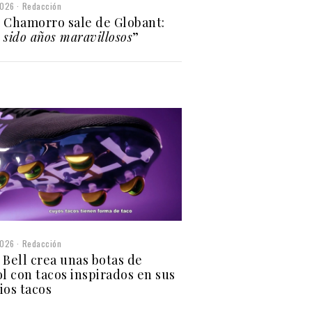
2026
Redacción
 Chamorro sale de Globant:
sido años maravillosos
”
2026
Redacción
 Bell crea unas botas de
ol con tacos inspirados en sus
ios tacos