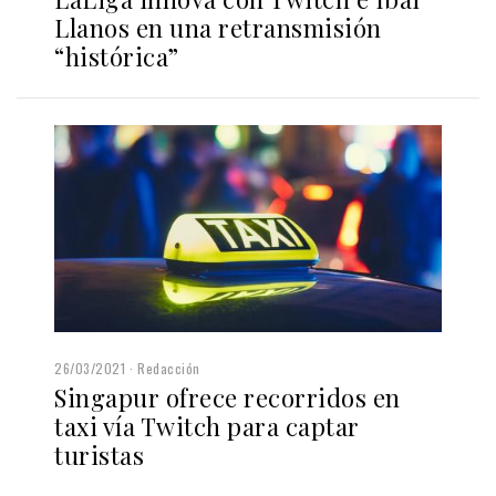
Llanos en una retransmisión
“histórica”
26/03/2021
Redacción
Singapur ofrece recorridos en
taxi vía Twitch para captar
turistas