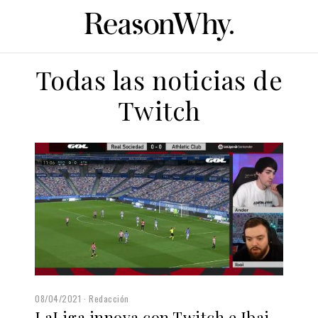
Todas las noticias de
Twitch
08/04/2021
Redacción
LaLiga innova con Twitch e Ibai