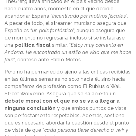
TheGrefg lleva afincado en el país vecino desde
hace cuatro años, momento en el que decidió
abandonar España “
incentivado por motivos fiscales
”.
A pesar de todo, el streamer murciano asegura que
España es “
un país fantástico
”, aunque asegura que
de momento no regresaría, incluso si se instaurase
una
política fiscal
similar. “
Estoy muy contento en
Andorra. He encontrado un estilo de vida que me hace
feliz
”, confesó ante Pablo Motos.
Pero no ha permanecido ajeno a las críticas recibidas
en las últimas semanas no solo hacia él, sino hacia
compañeros de profesión como El Rubius o Wall
Street Wolverine. Asegura que se ha abierto un
debate moral con el que no se va a llegar a
ninguna conclusión
y que ambos puntos de vista
son perfectamente respetables. Además, sostiene
que es necesario abordar la cuestión desde el punto
de vista de que “
cada persona tiene derecho a vivir y