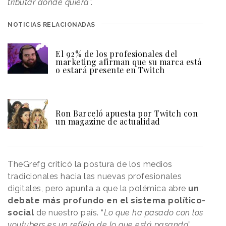
tributar donde quiera
”.
NOTICIAS RELACIONADAS
El 92% de los profesionales del
marketing afirman que su marca está
o estará presente en Twitch
Ron Barceló apuesta por Twitch con
un magazine de actualidad
TheGrefg criticó la postura de los medios
tradicionales hacia las nuevas profesionales
digitales, pero apunta a que la polémica abre
un
debate más profundo en el sistema político-
social
de nuestro país. “
Lo que ha pasado con los
youtubers es un reflejo de lo que está pasando
”,