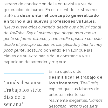
terreno de conducción de la entrevista y vía de
generación de humor. En este sentido, el streamer
trató de
desmontar el concepto generalizado
en torno a las nuevas profesiones virtuales
.
“
Llevo nueve años currando, desde que abrí mi canal
de YouTube. Soy el primero que aboga para que la
gente se forme, estudie, y que nadie apueste por esto
desde el principio porque es complicado y triunfa muy
poca gente
”, sostuvo poniendo en valor que las
claves de su éxito han sido la constancia y su
capacidad de aprender y mejorar.
En su objetivo de
desmitificar el trabajo de
"Jamás descanso.
los streamers
, TheGrefg
Trabajo los siete
explicó que sus labores de
entretenimiento son
días de la
realmente exigentes. “
Jamás
semana"
descanso. Trabajo los siete