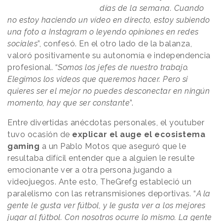
días de la semana. Cuando
no estoy haciendo un vídeo en directo, estoy subiendo
una foto a Instagram o leyendo opiniones en redes
sociales
”, confesó. En el otro lado de la balanza,
valoró positivamente su autonomía e independencia
profesional. “
Somos los jefes de nuestro trabajo.
Elegimos los videos que queremos hacer. Pero si
quieres ser el mejor no puedes desconectar en ningún
momento, hay que ser constante
”.
Entre divertidas anécdotas personales, el youtuber
tuvo ocasión de
explicar el auge el ecosistema
gaming
a un Pablo Motos que aseguró que le
resultaba difícil entender que a alguien le resulte
emocionante ver a otra persona jugando a
videojuegos. Ante esto, TheGrefg estableció un
paralelismo con las retransmisiones deportivas. “
A la
gente le gusta ver fútbol, y le gusta ver a los mejores
jugar al fútbol. Con nosotros ocurre lo mismo. La gente