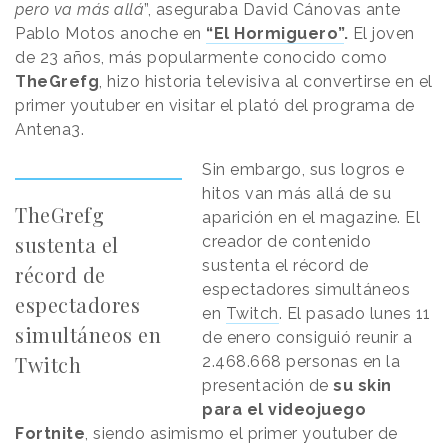
pero va más allá
”, aseguraba David Cánovas ante
Pablo Motos anoche en
“El Hormiguero”
.
El joven
de 23 años, más popularmente conocido como
TheGrefg
, hizo historia televisiva al convertirse en el
primer youtuber en visitar el plató del programa de
Antena3.
Sin embargo, sus logros e
hitos van más allá de su
TheGrefg
aparición en el magazine. El
sustenta el
creador de contenido
sustenta el récord de
récord de
espectadores simultáneos
espectadores
en
Twitch
. El pasado lunes 11
simultáneos en
de enero consiguió reunir a
Twitch
2.468.668 personas en la
presentación de
su skin
para el videojuego
Fortnite
, siendo asimismo el primer youtuber de