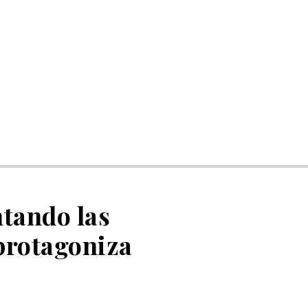
ntando las
 protagoniza