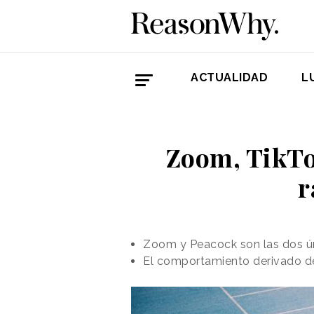
ACTUALIDAD
L
Zoom, TikTo
r
Zoom y Peacock son las dos ún
El comportamiento derivado del