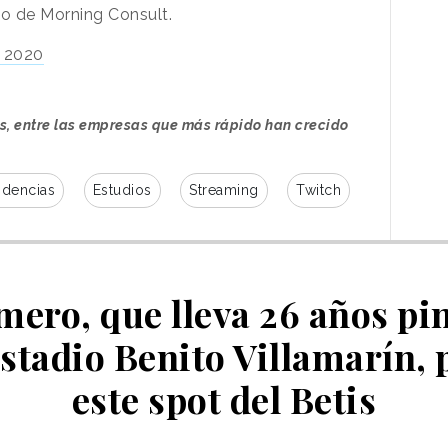
o de Morning Consult.
s 2020
s, entre las empresas que más rápido han crecido
ndencias
Estudios
Streaming
Twitch
mero, que lleva 26 años pi
Estadio Benito Villamarín,
este spot del Betis