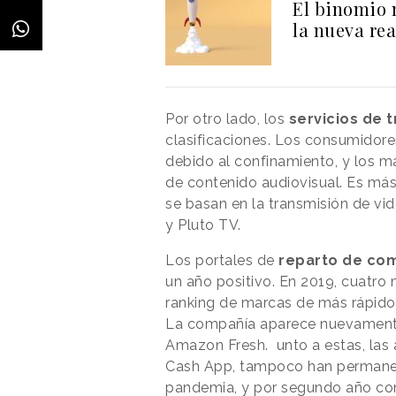
El binomio 
la nueva re
Por otro lado, los
servicios de 
clasificaciones. Los consumidore
debido al confinamiento, y los m
de contenido audiovisual. Es más
se basan en la transmisión de vi
y Pluto TV.
Los portales de
reparto de com
un año positivo. En 2019, cuatro
ranking de marcas de más rápido 
La compañía aparece nuevamente e
Amazon Fresh. unto a estas, las
Cash App, tampoco han permanec
pandemia, y por segundo año cons