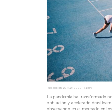
Redacción
22/12/2020 · 11:03
La pandemia ha transformado n
población y acelerado drásticam
observando en el mercado en los 