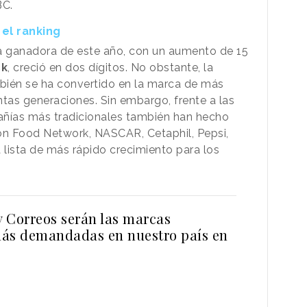
BC.
el ranking
ra ganadora de este año, con un aumento de 15
ck
, creció en dos dígitos. No obstante, la
bién se ha convertido en la marca de más
intas generaciones. Sin embargo, frente a las
ñías más tradicionales también han hecho
on Food Network, NASCAR, Cetaphil, Pepsi,
a lista de más rápido crecimiento para los
.
 Correos serán las marcas
ás demandadas en nuestro país en