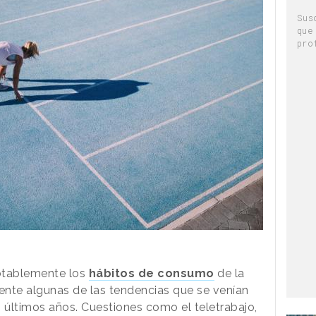
Sus
que
pro
otablemente los
hábitos de consumo
de la
ente algunas de las tendencias que se venían
últimos años. Cuestiones como el teletrabajo,