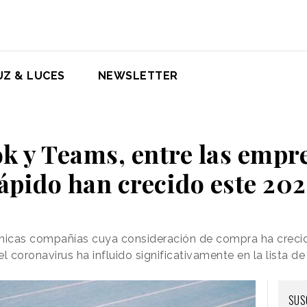
UZ & LUCES
NEWSLETTER
k y Teams, entre las empr
ápido han crecido este 20
icas compañías cuya consideración de compra ha crecid
 coronavirus ha influido significativamente en la lista d
SUS