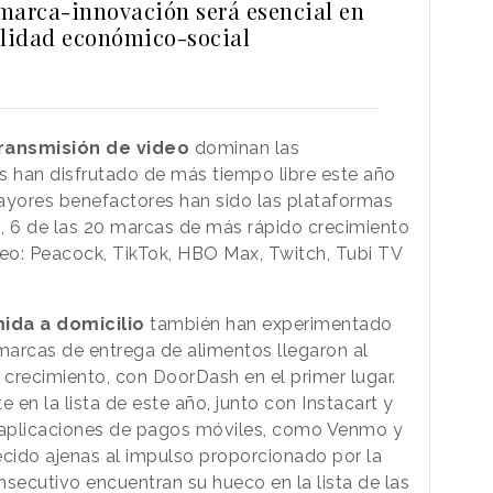
marca-innovación será esencial en
alidad económico-social
transmisión de video
dominan las
s han disfrutado de más tiempo libre este año
ayores benefactores han sido las plataformas
, 6 de las 20 marcas de más rápido crecimiento
deo: Peacock, TikTok, HBO Max, Twitch, Tubi TV
ida a domicilio
también han experimentado
 marcas de entrega de alimentos llegaron al
crecimiento, con DoorDash en el primer lugar.
n la lista de este año, junto con Instacart y
 aplicaciones de pagos móviles, como Venmo y
ido ajenas al impulso proporcionado por la
ecutivo encuentran su hueco en la lista de las