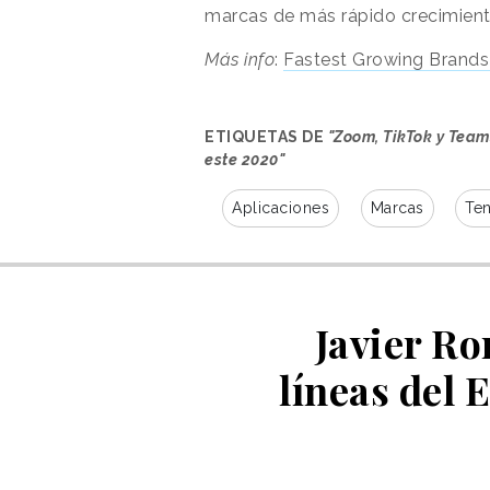
marcas de más rápido crecimient
Más info
:
Fastest Growing Brand
ETIQUETAS DE
"Zoom, TikTok y Team
este 2020"
Aplicaciones
Marcas
Te
Javier Ro
líneas del 