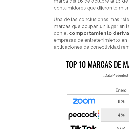
marca del 16 de octubre al 16 d
consumidores que dijeron lo mism
Una de las conclusiones más rele
marcas que ocupan un lugar en la
con el
comportamiento derivado
empresas de entretenimiento en 
aplicaciones de conectividad re