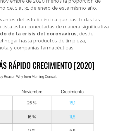
e noviembre de 2020 menos la proporción de
o del 1 al 31 de enero de este mismo año.
vantes del estudio indica que casi todas las
 lista están conectadas de manera significativa
 de la crisis del coronavirus
, desde
el hogar hasta productos de limpieza,
mota y compañías farmacéuticas.