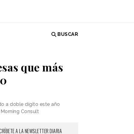
BUSCAR
esas que más
20
o a doble dígito este año
e Morning Consult
CRÍBETE A LA NEWSLETTER DIARIA