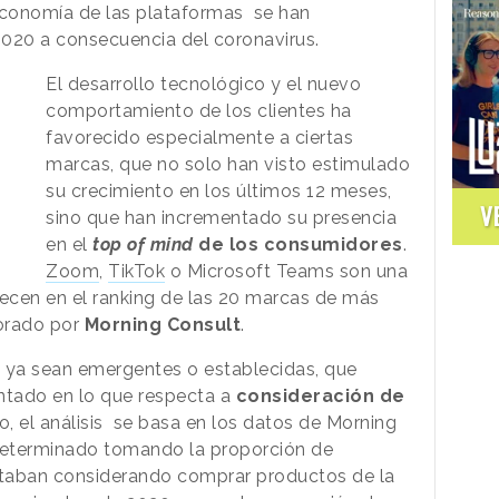
la economía de las plataformas se han
2020 a consecuencia del coronavirus.
El desarrollo tecnológico y el nuevo
comportamiento de los clientes ha
favorecido especialmente a ciertas
marcas, que no solo han visto estimulado
su crecimiento en los últimos 12 meses,
V
sino que han incrementado su presencia
en el
top of mind
de los consumidores
.
Zoom
,
TikTok
o Microsoft Teams son una
recen en el ranking de las 20 marcas de más
orado por
Morning Consult
.
s, ya sean emergentes o establecidas, que
ntado en lo que respecta a
consideración de
o, el análisis se basa en los datos de Morning
 determinado tomando la proporción de
staban considerando comprar productos de la