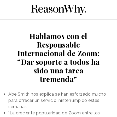
Hablamos con el
Responsable
Internacional de Zoom:
“Dar soporte a todos ha
sido una tarea
tremenda”
Abe Smith nos explica se han esforzado mucho
para ofrecer un servicio ininterrumpido estas
semanas
"La creciente popularidad de Zoom entre los