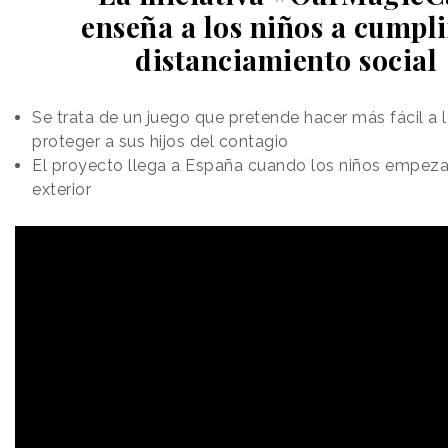
enseña a los niños a cumpli
distanciamiento social
Se trata de un juego que pretende hacer más fácil a 
proteger a sus hijos del contagio
El proyecto llega a España cuando los niños empezará
exterior