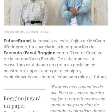
Redacción
08/04/2021 · 13:22
FutureBrand
, la consultora estratégica de McCann
Worldgroup, ha anunciado la incorporación de
Facundo (Facu) Boggino
como Director Creativo
de la compañía en España. De esta manera, la
consultora está dando un giro a su posición en
nuestro país, apostando por el equipo y
evolucionando sus herramientas para mirar al futuro.
“Estamos muy contentos de
que Facu se sume a nuestro
Boggino jugará
equipo. Los dos tenemos una
un papel
manera muy parecida de
entender el branding, donde