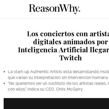
Los conciertos con artist
digitales animados por
Inteligencia Artificial llega
Twitch
La start-up Authentic Artists está desarrollando músi
que varían su interpretación sin intervención humana
"No queremos ser un sustituto de los artistas reales, 
con ellos", indica su CEO, Chris McGarry