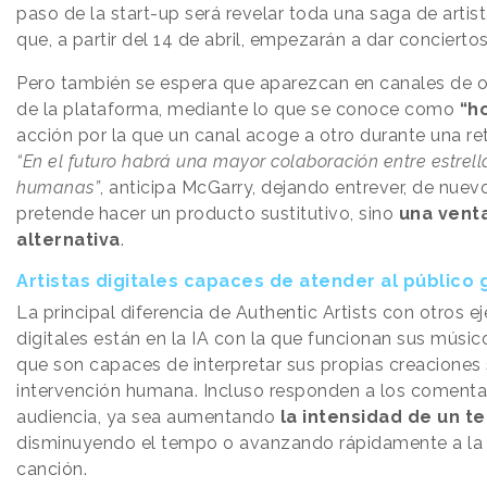
paso de la start-up será revelar toda una saga de artist
que, a partir del 14 de abril, empezarán a dar concierto
Pero también se espera que aparezcan en canales de o
de la plataforma, mediante lo que se conoce como
“h
acción por la que un canal acoge a otro durante una re
“En el futuro habrá una mayor colaboración entre estrella
humanas”
, anticipa McGarry, dejando entrever, de nuev
pretende hacer un producto sustitutivo, sino
una vent
alternativa
.
Artistas digitales capaces de atender al público g
La principal diferencia de Authentic Artists con otros 
digitales están en la IA con la que funcionan sus músico
que son capaces de interpretar sus propias creaciones 
intervención humana. Incluso responden a los comentar
audiencia, ya sea aumentando
la intensidad de un t
disminuyendo el tempo o avanzando rápidamente a la
canción.