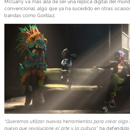
McGarry va más allá de ser una réplica digital del mun
convencional, algo que ya ha sucedido en otras ocasi
bandas como Gorillaz.
“Queremos utilizar nuevas herramientas para crear algo
nuevo que revolucione el arte y la cultura”,
ha defendido