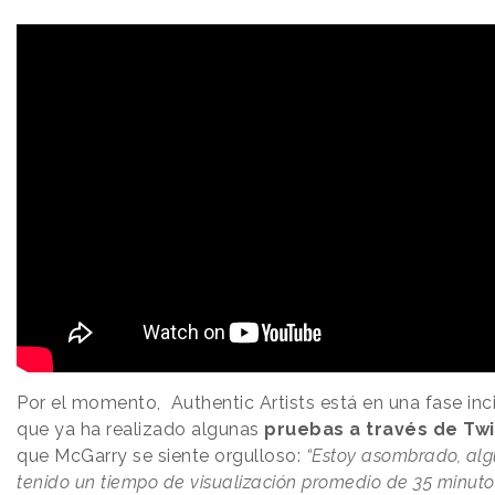
Por el momento, Authentic Artists está en una fase inci
que ya ha realizado algunas
pruebas a través de Tw
que McGarry se siente orgulloso:
“Estoy asombrado, al
tenido un tiempo de visualización promedio de 35 minuto