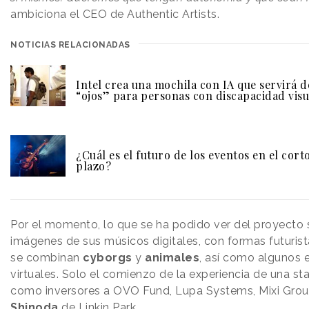
ambiciona el CEO de Authentic Artists.
NOTICIAS RELACIONADAS
Intel crea una mochila con IA que servirá d
“ojos” para personas con discapacidad visu
¿Cuál es el futuro de los eventos en el cort
plazo?
Por el momento, lo que se ha podido ver del proyecto
imágenes de sus músicos digitales, con formas futurist
se combinan
cyborgs
y
animales
, así como algunos 
virtuales. Solo el comienzo de la experiencia de una sta
como inversores a OVO Fund, Lupa Systems, Mixi Gro
Shinoda
de Linkin Park.