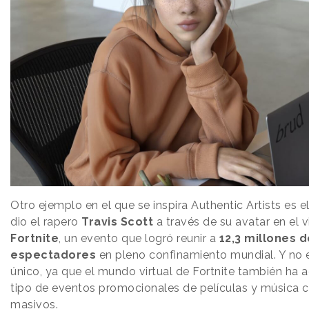
Otro ejemplo en el que se inspira Authentic Artists es e
dio el rapero
Travis Scott
a través de su avatar en el 
Fortnite
, un evento que logró reunir a
12,3 millones d
espectadores
en pleno confinamiento mundial. Y no 
único, ya que el mundo virtual de Fortnite también ha 
tipo de eventos promocionales de películas y música 
masivos.