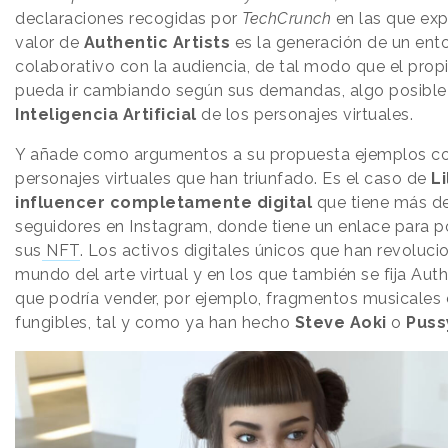
declaraciones recogidas por
TechCrunch
en las que exp
valor de
Authentic Artists
es la generación de un ent
colaborativo con la audiencia, de tal modo que el pro
pueda ir cambiando según sus demandas, algo posible 
Inteligencia Artificial
de los personajes virtuales.
Y añade como argumentos a su propuesta ejemplos c
personajes virtuales que han triunfado. Es el caso de
Li
influencer completamente digital
que tiene más de
seguidores en Instagram, donde tiene un enlace para 
sus
NFT
. Los activos digitales únicos que han revoluci
mundo del arte virtual y en los que también se fija Authe
que podría vender, por ejemplo, fragmentos musicale
fungibles, tal y como ya han hecho
Steve Aoki
o
Puss