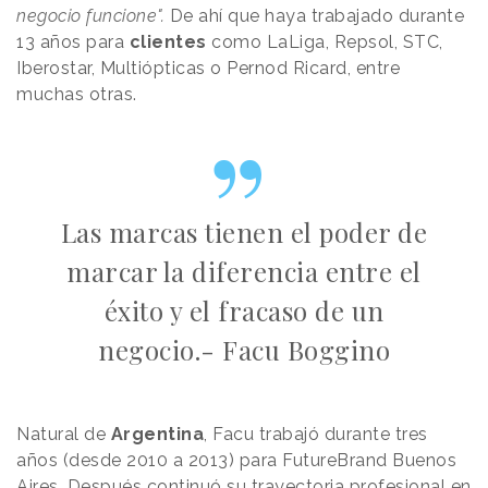
negocio funcione".
De ahí que haya trabajado durante
13 años para
clientes
como LaLiga, Repsol, STC,
Iberostar, Multiópticas o Pernod Ricard, entre
muchas otras.
Las marcas tienen el poder de
marcar la diferencia entre el
éxito y el fracaso de un
negocio.- Facu Boggino
Natural de
Argentina
, Facu trabajó durante tres
años (desde 2010 a 2013) para FutureBrand Buenos
Aires. Después continuó su trayectoria profesional en