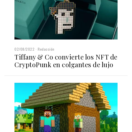
02/08/2022
Redacción
Tiffany & Co convierte los NFT de
CryptoPunk en colgantes de lujo