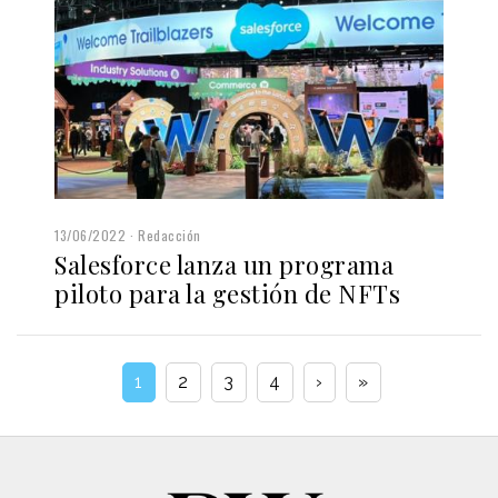
13/06/2022
Redacción
Salesforce lanza un programa
piloto para la gestión de NFTs
1
2
3
4
›
»