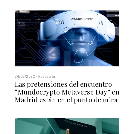
24/08/2022
Redacción
Las pretensiones del encuentro
“Mundocrypto Metaverse Day” en
Madrid están en el punto de mira