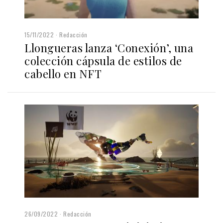
15/11/2022
Redacción
Llongueras lanza ‘Conexión’, una
colección cápsula de estilos de
cabello en NFT
26/09/2022
Redacción