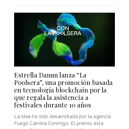
Estrella Damm lanza “La
Poolsera”, una promoción basada
en tecnología blockchain por la
que regala la asistencia a
festivales durante 10 años
La idea ha sido desarrollada por la agencia
Fuego Camina Conmigo. El premio está