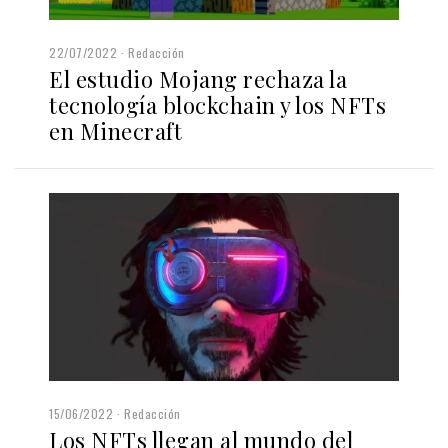
22/07/2022
Redacción
El estudio Mojang rechaza la
tecnología blockchain y los NFTs
en Minecraft
15/06/2022
Redacción
Los NFTs llegan al mundo del