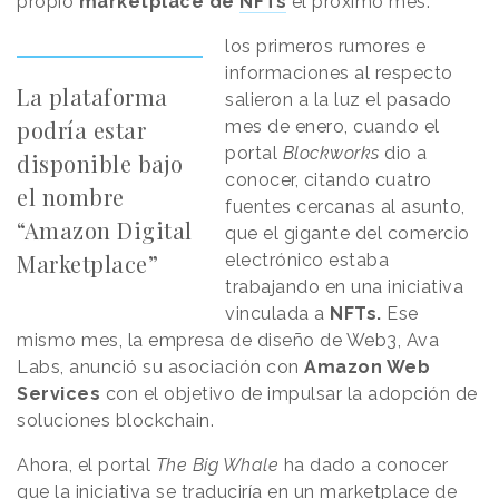
propio
marketplace de
NFTs
el próximo mes.
los primeros rumores e
informaciones al respecto
La plataforma
salieron a la luz el pasado
podría estar
mes de enero, cuando el
portal
Blockworks
dio a
disponible bajo
conocer, citando cuatro
el nombre
fuentes cercanas al asunto,
“Amazon Digital
que el gigante del comercio
Marketplace”
electrónico estaba
trabajando en una iniciativa
vinculada a
NFTs.
Ese
mismo mes, la empresa de diseño de Web3, Ava
Labs, anunció su asociación con
Amazon Web
Services
con el objetivo de impulsar la adopción de
soluciones blockchain.
Ahora, el portal
The Big Whale
ha dado a conocer
que la iniciativa se traduciría en un marketplace de