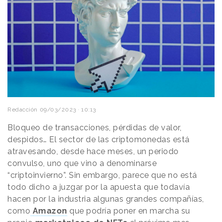
Redacción
09/03/2023 · 10:13
Bloqueo de transacciones, pérdidas de valor,
despidos… El sector de las criptomonedas está
atravesando, desde hace meses, un periodo
convulso, uno que vino a denominarse
“criptoinvierno”. Sin embargo, parece que no está
todo dicho a juzgar por la apuesta que todavía
hacen por la industria algunas grandes compañías,
como
Amazon
que podría poner en marcha su