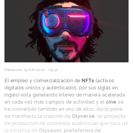
Redacción
15/06/2022 · 09:32
El empleo y comercialización de
NFTs
(activos
digitales únicos y autenticados, por sus siglas en
inglés) está generando interés de manera acelerada
en cada vez más campos de actividad y el
cine
se
ha convertido también en uno de ellos. Así lo pone
de manifiesto la creación de
Olyverse
, un proyecto
de producción de contenido audiovisual que nace de
la iniciativa de
Olyseum
,
plataforma de